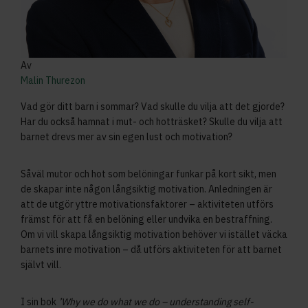
Av
Malin Thurezon
Vad gör ditt barn i sommar? Vad skulle du vilja att det gjorde?
Har du också hamnat i mut- och hotträsket? Skulle du vilja att
barnet drevs mer av sin egen lust och motivation?
Såväl mutor och hot som belöningar funkar på kort sikt, men
de skapar inte någon långsiktig motivation. Anledningen är
att de utgör yttre motivationsfaktorer – aktiviteten utförs
främst för att få en belöning eller undvika en bestraffning.
Om vi vill skapa långsiktig motivation behöver vi istället väcka
barnets inre motivation – då utförs aktiviteten för att barnet
självt vill.
I sin bok
’Why we do what we do – understanding self-