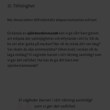
3)
Tillhörighet
När dessa behov tillfredsställs skapas motivation och lust.
En känsla av
självbestämmand
e
kan vi ge vårt barn genom
att erbjuda det valmöjligheter och inflytande i sitt liv. Vill du
ha ost eller gurka på mackan? När vill du städa ditt rum idag?
Var skulle du vilja sommarjobba? Vilken kväll i veckan vill du
laga middag? Vi vägleder barnet i rätt riktning samtidigt som
vi ger det valfrihet. Hur kan du ge ditt barn mer
självbestämmande?
Vi vägleder barnet i rätt riktning samtidigt
som vi ger det valfrihet.