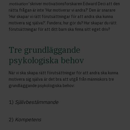
motivation’
skriver motivationsforskaren Edward Deci att den
rätta frågan är inte ’Hur motiverar vi andra?’ Den är snarare
’Hur skapar vi rätt förutsättningar för att andra ska kunna
motivera sig själva?’. Fundera; hur gör du? Hur skapar du rätt
förutsättningar för att ditt barn ska finna sitt eget driv?
Tre grundläggande
psykologiska behov
När vi ska skapa rätt förutsättningar för att andra ska kunna
motivera sig själva är det bra att utgå från människors tre
grundläggande psykologiska behov:
1)
Självbestämmande
2)
Kompetens