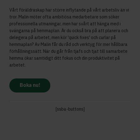
Vårt föräldraskap har större inflytande på vårt arbetsliv än vi
tror. Malin möter ofta ambitiösa medarbetare som söker
professionella utmaningar, men har svårt att hänga med i
svängarna på hemmaplan. Är du också bra på att planera och
delegera på arbetet, men kör 'quick fixes' och curlar på
hemmaplan? Av Malin får du råd och verktyg för mer hållbara
förhållningssätt. När du går från tjafs och tjat till samarbete
hemma ökar samtidigt ditt fokus och din produktivitet på
arbetet.
Boka nu!
[ssba-buttons]