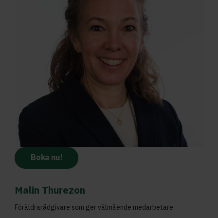
Boka nu!
Malin Thurezon
Föräldrarådgivare som ger välmående medarbetare