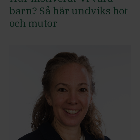
barn? Så här undviks hot
och mutor