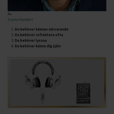
Av
Svante Randlert
Du behöver kännas närvarande
Du behöver reflektera ofta
Du behöver lyssna
Du behöver känna dig själv