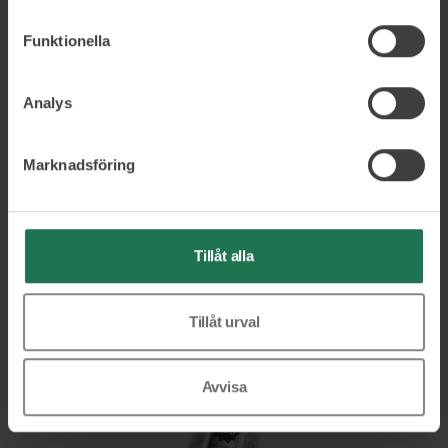
Boka nu!
Funktionella
[ssba-buttons]
Analys
Marknadsföring
Tillåt alla
Relaterade artiklar
Tillåt urval
Avvisa