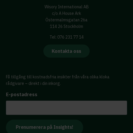
Wisory International AB
c/o A House Ark
Östermalmsgatan 26a
114 26 Stockholm
Tel: 076 231 77 14
Kontakta oss
Få tillgång till kostnadsfria insikter från våra olika kloka
rådgivare – direkt i din inkorg.
E-postadress