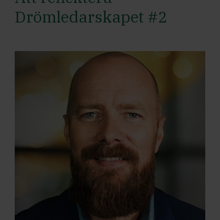
Drömledarskapet #2