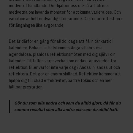
medvetet handlande. Det hjälper oss också att bli mer
medvetna om invanda mönster för att kunna variera oss. Och
variation är helt nödvändigt för lärande. Därför är reflektion i
förlängningen lika avgörande.
Det är därför en gång för alltid, dags att få in tänkartid i
kalendern. Boka nu in halvtimmeslånga villkorslösa,
agendalösa, planlösa reflektionsmöten med dig själv i din
kalender. Tillfällen varje vecka som endast är avsedda för
reflektion. Eller varför inte varje dag? Andas in, andas ut och
reflektera. Det gör en enorm skillnad. Reflektion kommer att
hjälpa dig till ökad effektivitet, bättre fokus och en mer
hållbar prestation.
Gör du som alla andra och som du alltid gjort, då får du
samma resultat som alla andra och som du alltid haft.