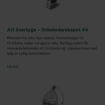
Att övertyga – Drömledarskapet #4
Människor har olika viljor, känslor, förutsättningar för
förståelse, tankar och agerar olika. Skickliga ledare får
önskvärda beteenden att fortplanta sig i organisationen med
hjälp av tydlig kommunikation.
Läs mer