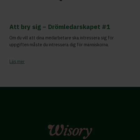
Att bry sig – Drömledarskapet #1
Om du vill att dina medarbetare ska intressera sig för
uppgiften måste du intressera dig för människorna.
Läs mer