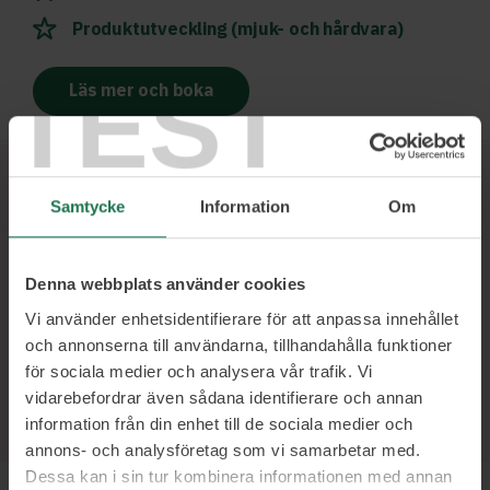
Produktutveckling (mjuk- och hårdvara)
TEST
Läs mer och boka
Samtycke
Information
Om
Ett urval av våra kunder
Denna webbplats använder cookies
Vi använder enhetsidentifierare för att anpassa innehållet
och annonserna till användarna, tillhandahålla funktioner
för sociala medier och analysera vår trafik. Vi
vidarebefordrar även sådana identifierare och annan
information från din enhet till de sociala medier och
annons- och analysföretag som vi samarbetar med.
Dessa kan i sin tur kombinera informationen med annan