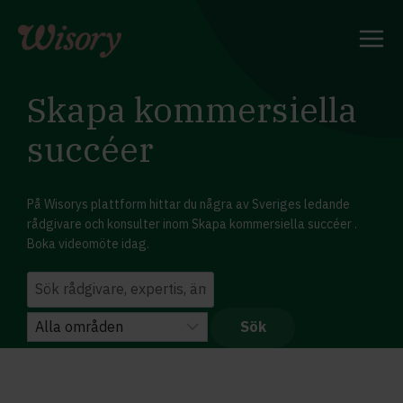
Skip
to
content
Skapa kommersiella
succéer
På Wisorys plattform hittar du några av Sveriges ledande
rådgivare och konsulter inom Skapa kommersiella succéer .
Boka videomöte idag.