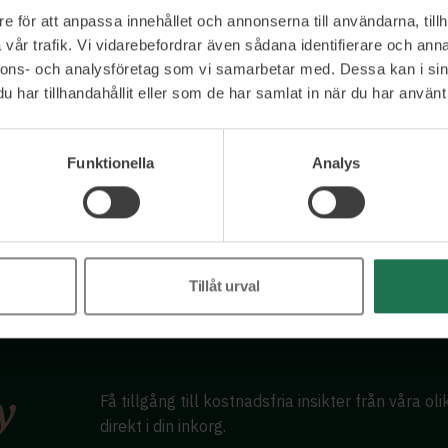
e för att anpassa innehållet och annonserna till användarna, tillh
vår trafik. Vi vidarebefordrar även sådana identifierare och anna
nnons- och analysföretag som vi samarbetar med. Dessa kan i sin
Ett urval av våra kunder
har tillhandahållit eller som de har samlat in när du har använt 
Funktionella
Analys
Tillåt urval
Få tillgång till kostnadsfria insikter från våra ol
direkt i din inkorg.