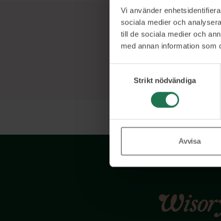
Vi använder enhetsidentifierar
sociala medier och analysera 
till de sociala medier och a
med annan information som du 
Samtyckesval
Strikt nödvändiga
Avvisa