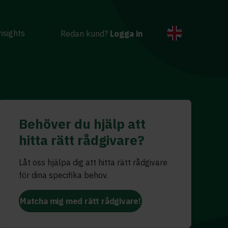
nsights
Redan kund?
Logga in
Behöver du hjälp att
hitta rätt rådgivare?
Låt oss hjälpa dig att hitta rätt rådgivare
för dina specifika behov.
Matcha mig med rätt rådgivare!