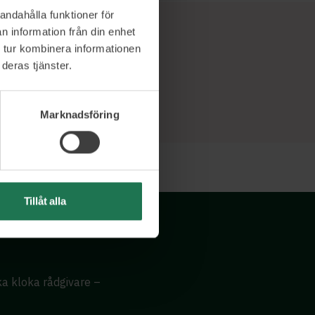
andahålla funktioner för
n information från din enhet
 tur kombinera informationen
deras tjänster.
Marknadsföring
Tillåt alla
ika kloka rådgivare –