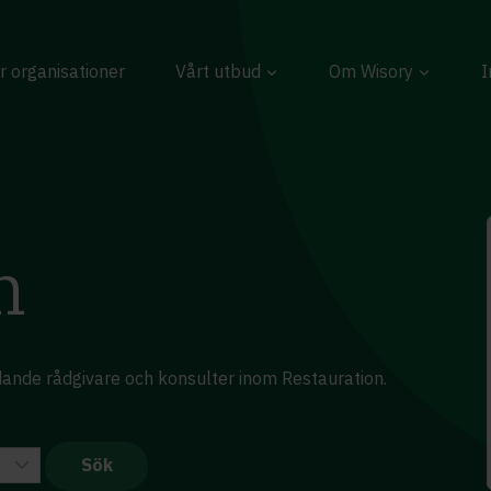
r organisationer
Vårt utbud
Om Wisory
I
n
dande rådgivare och konsulter inom Restauration.