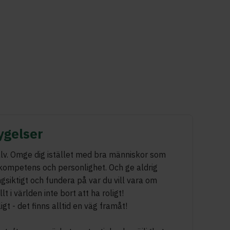
ygelser
jälv. Omge dig istället med bra människor som
kompetens och personlighet. Och ge aldrig
gsiktigt och fundera på var du vill vara om
lt i världen inte bort att ha roligt!
gt - det finns alltid en väg framåt!