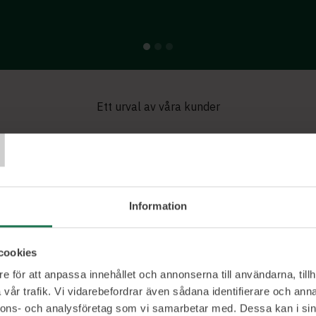
Ett urval av våra kunder
T
Information
cookies
Pontus
e för att anpassa innehållet och annonserna till användarna, tillh
vår trafik. Vi vidarebefordrar även sådana identifierare och anna
nnons- och analysföretag som vi samarbetar med. Dessa kan i sin