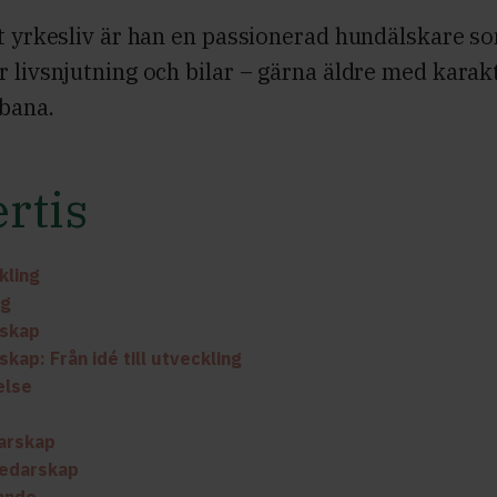
tt yrkesliv är han en passionerad hundälskare s
 livsnjutning och bilar – gärna äldre med karakt
 bana.
rtis
kling
ng
rskap
kap: Från idé till utveckling
else
darskap
Ledarskap