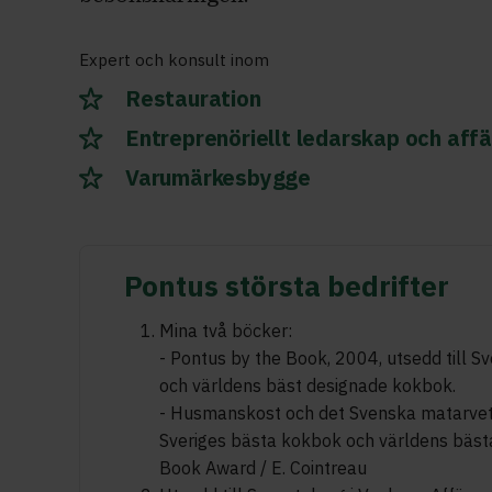
Expert och konsult inom
Restauration
Entreprenöriellt ledarskap och aff
Varumärkesbygge
Pontus största bedrifter
Mina två böcker:
- Pontus by the Book, 2004, utsedd till S
och världens bäst designade kokbok.
- Husmanskost och det Svenska matarvet,
Sveriges bästa kokbok och världens bäs
Book Award / E. Cointreau