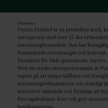
Svenska
Pontus Frithiof är en prisbelönt kock, 
entreprenör med över 25 års erfarenhe
restaurangbranschen. Han har framgångs
framstående restauranger och koncept,
förståelse för både gastronomi, service
Med sin starka entreprenörsanda är Po
expert på att skapa hållbara och framgå
restaurangverksamheter och ständigt h
innovativt tänkande och förmåga att by
företagskulturer. Kort och gott en innov
besöksnäringen.