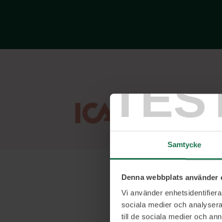
TES
Samtycke
Denna webbplats använder 
Om 
Vi använder enhetsidentifierar
sociala medier och analysera 
till de sociala medier och a