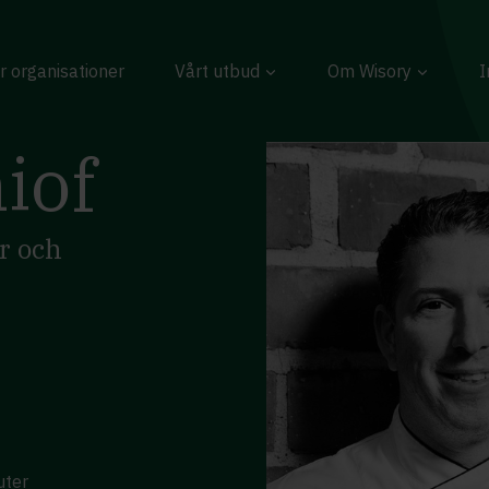
r organisationer
Vårt utbud
Om Wisory
I
iof
r och
uter