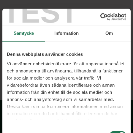
TEST
Ett urval av våra kunder
Samtycke
Information
Om
Denna webbplats använder cookies
Vi använder enhetsidentifierare för att anpassa innehållet
och annonserna till användarna, tillhandahålla funktioner
för sociala medier och analysera vår trafik. Vi
vidarebefordrar även sådana identifierare och annan
information från din enhet till de sociala medier och
annons- och analysföretag som vi samarbetar med.
Dessa kan i sin tur kombinera informationen med annan
information som du har tillhandahållit eller som de har
samlat in när du har använt deras tjänster.
Samtyckesval