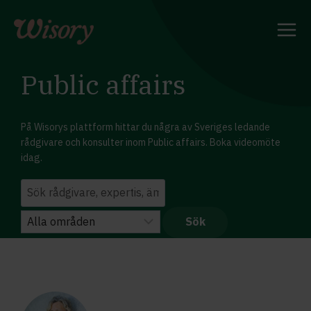
Skip
to
content
Public affairs
På Wisorys plattform hittar du några av Sveriges ledande
rådgivare och konsulter inom Public affairs. Boka videomöte
idag.