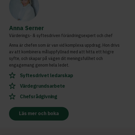
Anna Serner
Värderings- & syftesdriven förändringsexpert och chef
Anna är chefen som är van vid komplexa uppdrag. Hon drivs
av att kombinera måluppfyllnad med att hitta ett högre
syfte, och skapar på vägen dit meningsfullhet och
engagemang genom hela ledet.
Syftesdrivet ledarskap
Värdegrundsarbete
Chefsrådgivning
Läs mer och boka