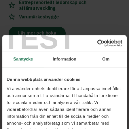
Entreprenöriellt ledarskap och
affärsutveckling
Varumärkesbygge
TEST
Läs mer och boka
Samtycke
Information
Om
Ett urval av våra kunder
Denna webbplats använder cookies
Vi använder enhetsidentifierare för att anpassa innehållet
och annonserna till användarna, tillhandahålla funktioner
för sociala medier och analysera vår trafik. Vi
vidarebefordrar även sådana identifierare och annan
information från din enhet till de sociala medier och
annons- och analysföretag som vi samarbetar med.