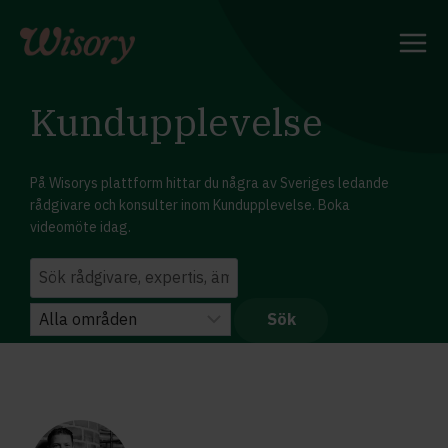
Skip
to
content
Kundupplevelse
På Wisorys plattform hittar du några av Sveriges ledande
rådgivare och konsulter inom Kundupplevelse. Boka
videomöte idag.