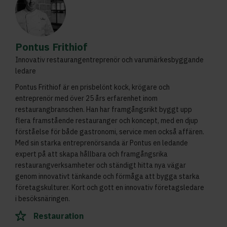
Pontus Frithiof
Innovativ restaurangentreprenör och varumärkesbyggande
ledare
Pontus Frithiof är en prisbelönt kock, krögare och
entreprenör med över 25 års erfarenhet inom
restaurangbranschen. Han har framgångsrikt byggt upp
flera framstående restauranger och koncept, med en djup
förståelse för både gastronomi, service men också affären.
Med sin starka entreprenörsanda är Pontus en ledande
expert på att skapa hållbara och framgångsrika
restaurangverksamheter och ständigt hitta nya vägar
genom innovativt tänkande och förmåga att bygga starka
företagskulturer. Kort och gott en innovativ företagsledare
i besöksnäringen.
Restauration