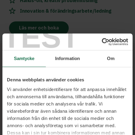
Hands-on, kreativ problemlösning
Innovation & förändringsarbete/ledning
TEST
Läs mer och boka
Samtycke
Information
Om
Ett urval av våra kunder
Denna webbplats använder cookies
Vi använder enhetsidentifierare för att anpassa innehållet
och annonserna till användarna, tillhandahålla funktioner
för sociala medier och analysera vår trafik. Vi
vidarebefordrar även sådana identifierare och annan
information från din enhet till de sociala medier och
annons- och analysföretag som vi samarbetar med.
Dessa kan i sin tur kombinera informationen med annan