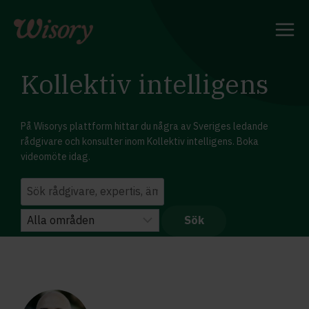
Skip
to
content
Kollektiv intelligens
På Wisorys plattform hittar du några av Sveriges ledande
rådgivare och konsulter inom Kollektiv intelligens. Boka
videomöte idag.