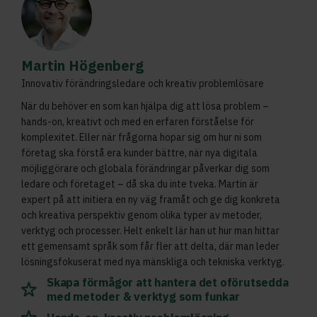
Martin Högenberg
Innovativ förändringsledare och kreativ problemlösare
När du behöver en som kan hjälpa dig att lösa problem –
hands-on, kreativt och med en erfaren förståelse för
komplexitet. Eller när frågorna hopar sig om hur ni som
företag ska förstå era kunder bättre, när nya digitala
möjliggörare och globala förändringar påverkar dig som
ledare och företaget – då ska du inte tveka. Martin är
expert på att initiera en ny väg framåt och ge dig konkreta
och kreativa perspektiv genom olika typer av metoder,
verktyg och processer. Helt enkelt lär han ut hur man hittar
ett gemensamt språk som får fler att delta, där man leder
lösningsfokuserat med nya mänskliga och tekniska verktyg.
Skapa förmågor att hantera det oförutsedda
med metoder & verktyg som funkar