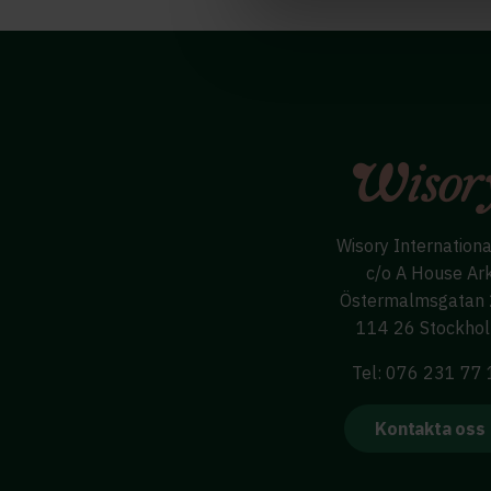
Wisory Internation
c/o A House Ar
Östermalmsgatan
114 26 Stockho
Tel: 076 231 77
Kontakta oss