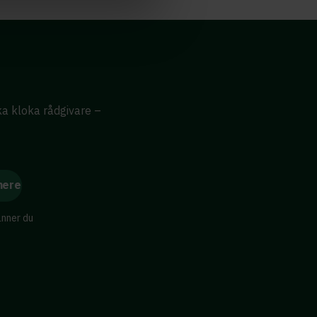
ika kloka rådgivare –
änner du