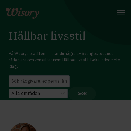
Skip
to
content
Hållbar livsstil
På Wisorys plattform hittar du några av Sveriges ledande
rådgivare och konsulter inom Hållbar livsstil. Boka videomöte
idag.