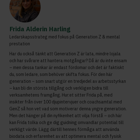
Frida Alderin Harling
Ledarskapsstrateg med fokus på Generation Z & mental
prestation
Har du också tänkt att Generation Z är lata, mindre lojala
och har svårare att hantera motgångar? Då är du inte ensam
– men dessa tankar är endast fördomar och det är faktiskt
du, som ledare, som behöver skifta fokus. För den här
generation – som snart utgör en tredjedel av arbetsstyrkan
– kan bli din största tillgång och verkligen bidra till
verksamhetens framgång. Hur:et sitter Frida på, med
insikter från över 100 djupintervjuer och coachsamtal med
GenZ så hon vet vad som motiverar denna yngre generation.
Men det hänger på din nyfikenhet att vilja förstå – och här
kan Frida tolka och ge dig guidning omvandlar potential till
verkligt värde. Lägg därtill hennes förmåga att använda
biodata och erfarenhet av att optimera mental och fysisk