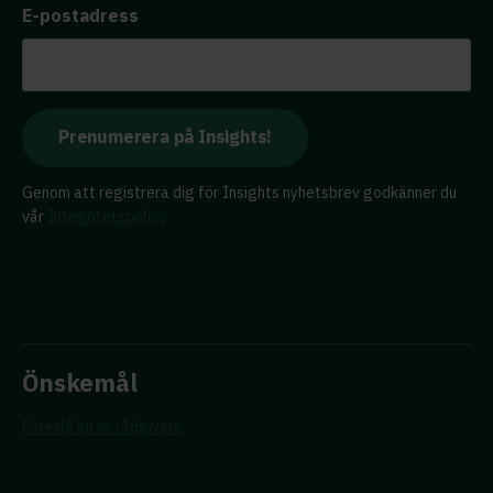
E-postadress
Genom att registrera dig för Insights nyhetsbrev godkänner du
vår
Integritetspolicy
Önskemål
Föreslå en ny rådgivare