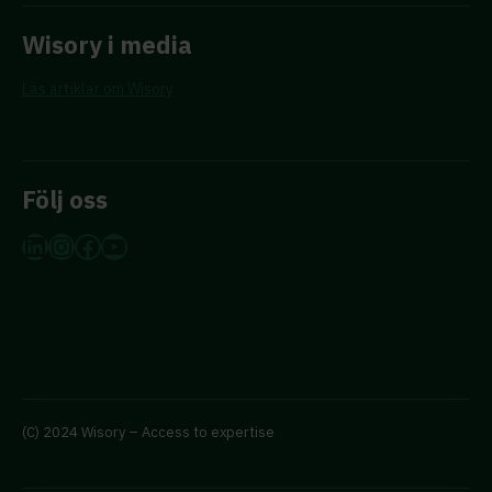
Wisory i media
Läs artiklar om Wisory
Följ oss
LinkedIn
Instagram
Facebook
YouTube
(C) 2024 Wisory – Access to expertise