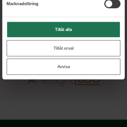
Läs mer och boka
Marknadsföring
Tillåt alla
Ett urval av våra kunder
Tillåt urval
Avvisa