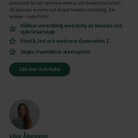
prestation för att optimera mental och fysiskt prestation –
då spräcker vi myter och skapar konkret utveckling. Var
nyfiken – boka Frida!
Hållbar utveckling med hjälp av biodata och
självledarskap
Förstå, led och motivera Generation Z
Skapa framtidens arbetsplats
Läs mer och boka
Lisa Åkesson