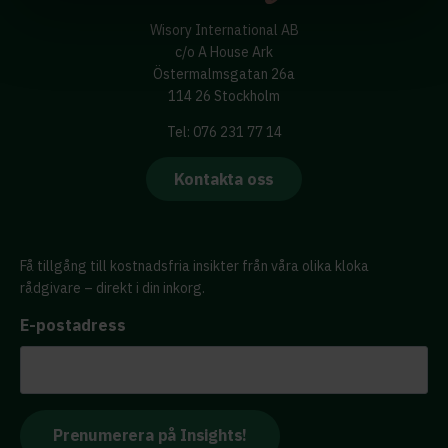
Wisory International AB
c/o A House Ark
Östermalmsgatan 26a
114 26 Stockholm
Tel: 076 231 77 14
Kontakta oss
Få tillgång till kostnadsfria insikter från våra olika kloka
rådgivare – direkt i din inkorg.
E-postadress