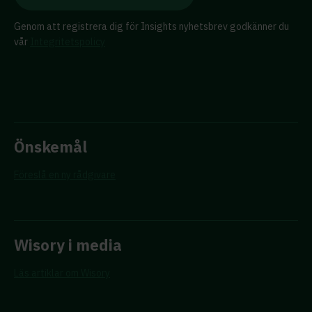
Genom att registrera dig för Insights nyhetsbrev godkänner du
vår
Integritetspolicy
Önskemål
Föreslå en ny rådgivare
Wisory i media
Läs artiklar om Wisory