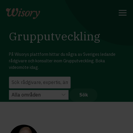
Skip
to
content
Grupputveckling
På Wisorys plattform hittar du några av Sveriges ledande
rådgivare och konsulter inom Grupputveckling. Boka
videomöte idag.