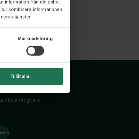
n information från din enhet
 tur kombinera informationen
deras tjänster.
Marknadsföring
Tillåt alla
ika kloka rådgivare –