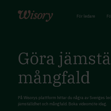
Skip
to
content
För ledare
Fö
Göra jämstä
mångfald
På Wisorys plattform hittar du några av Sveriges l
jämställdhet och mångfald. Boka videomöte idag.