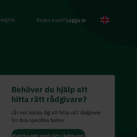
nsights
Redan kund?
Logga in
Behöver du hjälp att
hitta rätt rådgivare?
Låt oss hjälpa dig att hitta rätt rådgivare
för dina specifika behov.
Matcha mig med rätt rådgivare!