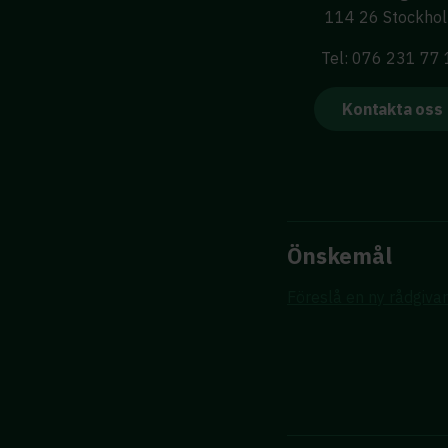
114 26 Stockho
Tel: 076 231 77
Kontakta oss
Önskemål
Föreslå en ny rådgiva