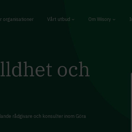
r organisationer
Vårt utbud
Om Wisory
I
lldhet och
edande rådgivare och konsulter inom Göra