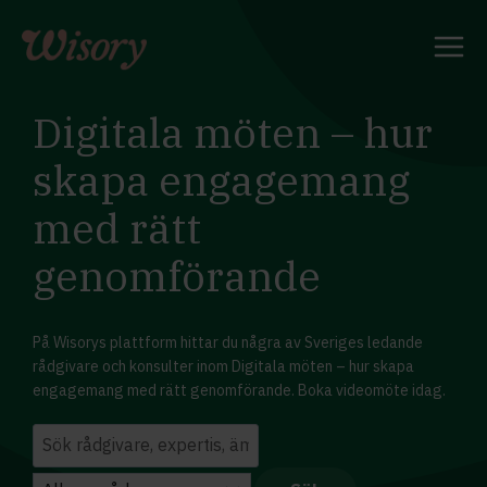
Skip
to
content
Digitala möten – hur
skapa engagemang
med rätt
genomförande
På Wisorys plattform hittar du några av Sveriges ledande
rådgivare och konsulter inom Digitala möten – hur skapa
engagemang med rätt genomförande. Boka videomöte idag.