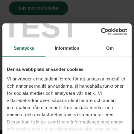
Läs mer och boka
TEST
Ett urval av våra kunder
Samtycke
Information
Om
Denna webbplats använder cookies
Vi använder enhetsidentifierare för att anpassa innehållet
och annonserna till användarna, tillhandahålla funktioner
för sociala medier och analysera vår trafik. Vi
vidarebefordrar även sådana identifierare och annan
information från din enhet till de sociala medier och
annons- och analysföretag som vi samarbetar med.
Dessa kan i sin tur kombinera informationen med annan
information som du har tillhandahållit eller som de har