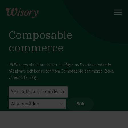
Skip
to
content
Composable
commerce
På Wisorys plattform hittar du några av Sveriges ledande
rådgivare och konsulter inom Composable commerce. Boka
videomöte idag.