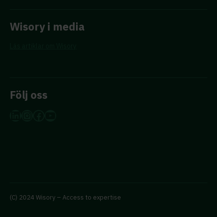
Wisory i media
Läs artiklar om Wisory
Följ oss
LinkedIn
Instagram
Facebook
YouTube
(C) 2024 Wisory – Access to expertise