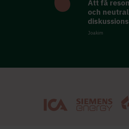
on som är objektiv
Fokus på rä
kap inom
peppande. S
adderade v
Paula