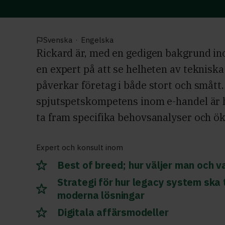
Svenska
·
Engelska
Rickard är, med en gedigen bakgrund i
en expert på att se helheten av teknisk
påverkar företag i både stort och smått
spjutspetskompetens inom e-handel är h
ta fram specifika behovsanalyser och öka
Expert och konsult inom
Best of breed; hur väljer man och v
Strategi för hur legacy system ska 
moderna lösningar
Digitala affärsmodeller