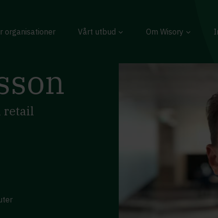
r organisationer
Vårt utbud
Om Wisory
I
sson
retail
uter