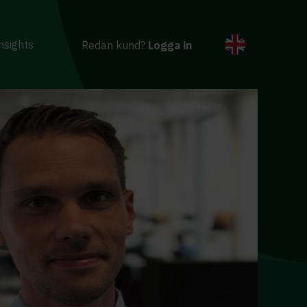
nsights
Redan kund?
Logga in