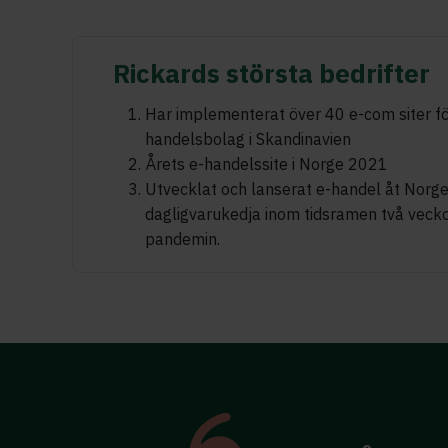
Rickards största bedrifter
Har implementerat över 40 e-com siter fö
handelsbolag i Skandinavien
Årets e-handelssite i Norge 2021
Utvecklat och lanserat e-handel åt Norge
dagligvarukedja inom tidsramen två vecko
pandemin.
Denna timm