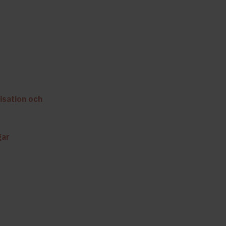
isation och
gar