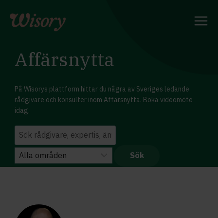
Skip
to
content
Affärsnytta
På Wisorys plattform hittar du några av Sveriges ledande
rådgivare och konsulter inom Affärsnytta. Boka videomöte
idag.