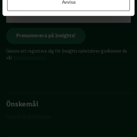
E-postadress
Avvisa
Genom att registrera dig för Insights nyhetsbrev godkänner du
vår
Integritetspolicy
Önskemål
Föreslå en ny rådgivare