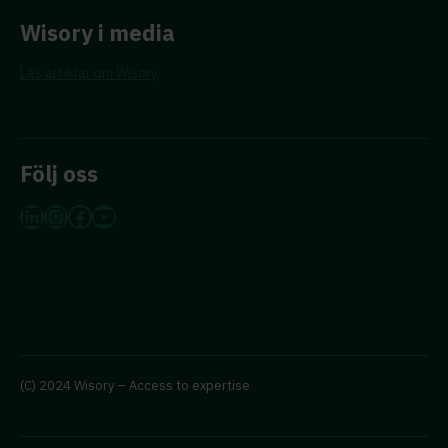
Wisory i media
Läs artiklar om Wisory
Följ oss
LinkedIn
Instagram
Facebook
YouTube
(C) 2024 Wisory – Access to expertise