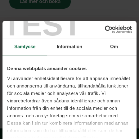
Läs mer och boka
TEST
Ett urval av våra kunder
Samtycke
Information
Om
Denna webbplats använder cookies
Vi använder enhetsidentifierare för att anpassa innehållet
och annonserna till användarna, tillhandahålla funktioner
för sociala medier och analysera vår trafik. Vi
vidarebefordrar även sådana identifierare och annan
information från din enhet till de sociala medier och
annons- och analysföretag som vi samarbetar med.
Dessa kan i sin tur kombinera informationen med annan
information som du har tillhandahållit eller som de har
samlat in när du har använt deras tjänster.