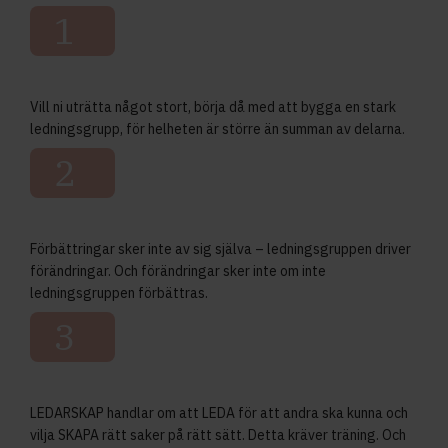
1
Vill ni uträtta något stort, börja då med att bygga en stark
ledningsgrupp, för helheten är större än summan av delarna.
2
Förbättringar sker inte av sig själva – ledningsgruppen driver
förändringar. Och förändringar sker inte om inte
ledningsgruppen förbättras.
3
LEDARSKAP handlar om att LEDA för att andra ska kunna och
vilja SKAPA rätt saker på rätt sätt. Detta kräver träning. Och