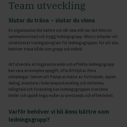
Team utveckling
Slutar du träna – slutar du vinna
En organisation blir bättre och når sina mål när det finns en
sammansvetsad och trygg ledningsgrupp. Wisory erbjuder ett
strukturerat träningsprogram för ledningsgrupper, för att alla
behöver träna både som grupp och individ.
Att utveckla en högpresterande och effektiv ledningsgrupp
kan vara en komplex uppgift, ofta åtföljd av flera
utmaningar. Genom att främja en kultur av förtroende, öppen
dialog, investera i ledarskapsutveckling och omfamna
mångfald och förändring kan ledningsgruppen övervinna
hinder och uppnå höga nivåer av prestanda och effektivitet.
Varför behöver vi bli ännu bättre som
ledningsgrupp?