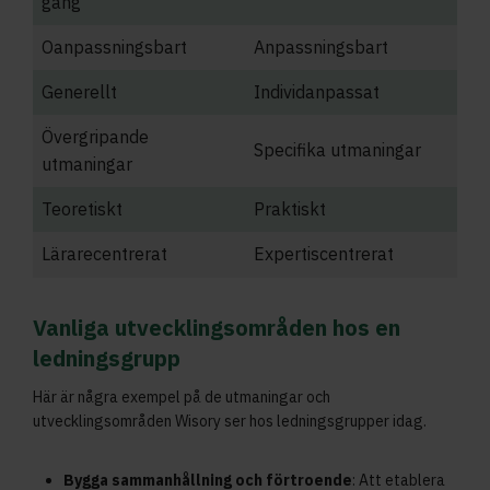
gång
Oanpassningsbart
Anpassningsbart
Generellt
Individanpassat
Övergripande
Specifika utmaningar
utmaningar
Teoretiskt
Praktiskt
Lärarecentrerat
Expertiscentrerat
Vanliga utvecklingsområden hos en
ledningsgrupp
Här är några exempel på de utmaningar och
utvecklingsområden Wisory ser hos ledningsgrupper idag.
Bygga sammanhållning och förtroende
: Att etablera