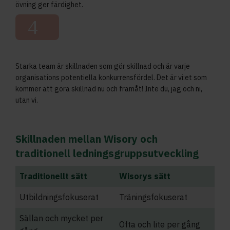
övning ger färdighet.
4
Starka team är skillnaden som gör skillnad och är varje
organisations potentiella konkurrensfördel. Det är vi:et som
kommer att göra skillnad nu och framåt! Inte du, jag och ni,
utan vi.
Skillnaden mellan Wisory och
traditionell ledningsgruppsutveckling
Traditionellt sätt
Wisorys sätt
Utbildningsfokuserat
Träningsfokuserat
Sällan och mycket per
Ofta och lite per gång