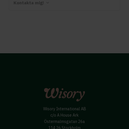
Kontakta mig!
Wisory International AB
c/o A House Ark
Östermalmsgatan 26a
114 26 Stockholm