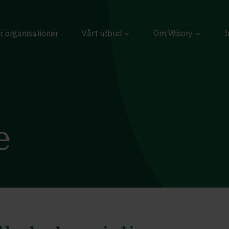
r organisationer
Vårt utbud
Om Wisory
I
e