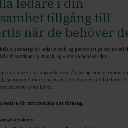
lla ledare i din
samhet tillgång till
rtis när de behöver d
ela din strategi för ledarutveckling genom att ge varje chef d
, råd och kontinuerlig utveckling – när de behöver det.
e
gör det enkelt att använda videorådgivning inom din verksam
ga sessioner du vill köpa in, och fördelar dessa fritt internt fö
deosessioner efter behov.
a ledare för att utveckla ditt företag.
t antal sessioner