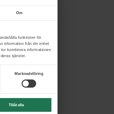
Om
andahålla funktioner för
n information från din enhet
 tur kombinera informationen
deras tjänster.
Marknadsföring
Tillåt alla