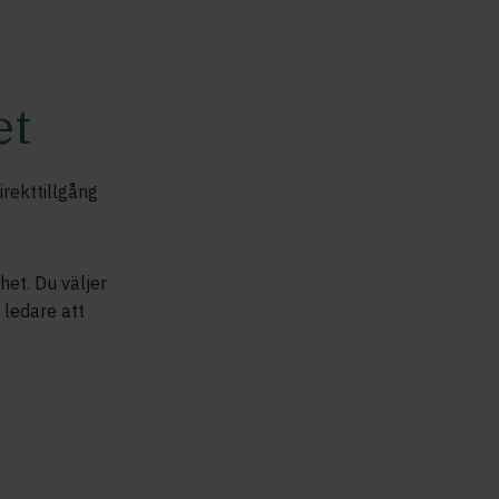
et
irekttillgång
het. Du väljer
r ledare att