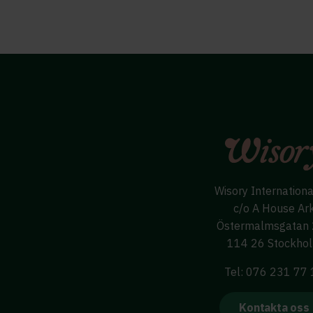
Wisory Internation
c/o A House Ar
Östermalmsgatan
114 26 Stockho
Tel: 076 231 77
Kontakta oss