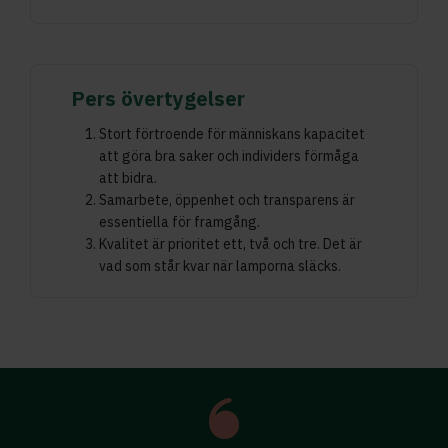
Pers övertygelser
Stort förtroende för människans kapacitet
att göra bra saker och individers förmåga
att bidra.
Samarbete, öppenhet och transparens är
essentiella för framgång.
Kvalitet är prioritet ett, två och tre. Det är
vad som står kvar när lamporna släcks.