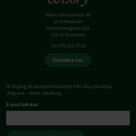
Wisory International AB
c/o A House Ark
Östermalmsgatan 26a
114 26 Stockholm
Tel: 076 231 77 14
Kontakta oss
Få tillgång till kostnadsfria insikter från våra olika kloka
rådgivare – direkt i din inkorg.
E-postadress