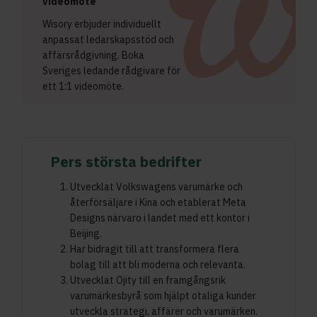
videomöte
Wisory erbjuder individuellt
anpassat ledarskapsstöd och
affärsrådgivning. Boka
Sveriges ledande rådgivare för
ett 1:1 videomöte.
Pers största bedrifter
Utvecklat Volkswagens varumärke och
återförsäljare i Kina och etablerat Meta
Designs närvaro i landet med ett kontor i
Beijing.
Har bidragit till att transformera flera
bolag till att bli moderna och relevanta.
Utvecklat Ojity till en framgångsrik
varumärkesbyrå som hjälpt otaliga kunder
utveckla strategi, affärer och varumärken.