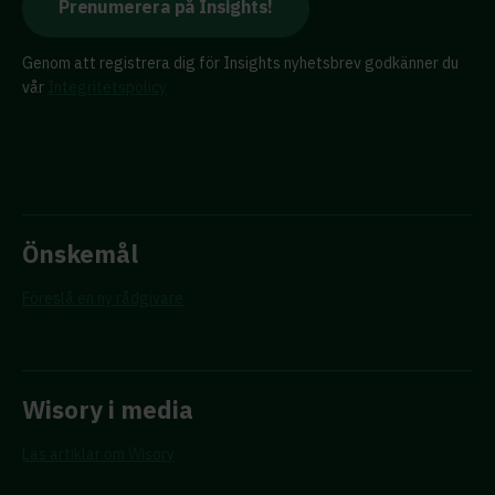
Genom att registrera dig för Insights nyhetsbrev godkänner du
vår
Integritetspolicy
Önskemål
Föreslå en ny rådgivare
Wisory i media
Läs artiklar om Wisory