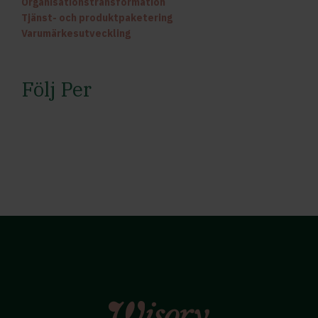
Organisationstransformation
Tjänst- och produktpaketering
Varumärkesutveckling
Följ Per