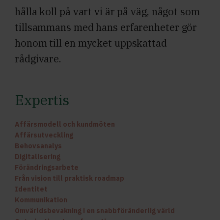
hålla koll på vart vi är på väg, något som
tillsammans med hans erfarenheter gör
honom till en mycket uppskattad
rådgivare.
Expertis
Affärsmodell och kundmöten
Affärsutveckling
Behovsanalys
Digitalisering
Förändringsarbete
Från vision till praktisk roadmap
Identitet
Kommunikation
Omvärldsbevakning i en snabbföränderlig värld