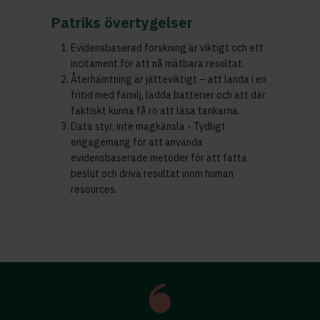
Patriks övertygelser
Evidensbaserad forskning är viktigt och ett
incitament för att nå mätbara resultat.
Återhämtning är jätteviktigt – att landa i en
fritid med familj, ladda batterier och att där
faktiskt kunna få ro att läsa tankarna.
Data styr, inte magkänsla - Tydligt
engagemang för att använda
evidensbaserade metoder för att fatta
beslut och driva resultat inom human
resources.