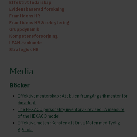
Effektivt ledarskap
Evidensbaserad forskning
Framtidens HR
Framtidens HR & rekrytering
Gruppdynamik
Kompetensförsörjning
LEAN-tänkande
Strategisk HR
Media
Böcker
Effektivt mentorskap : Att bli en framgångsrik mentor för
din adept
The HEXACO personality inventory - revised : A measure
of the HEXACO model
Effektiva möten : Konsten att Driva Möten med Tydlig
Agenda