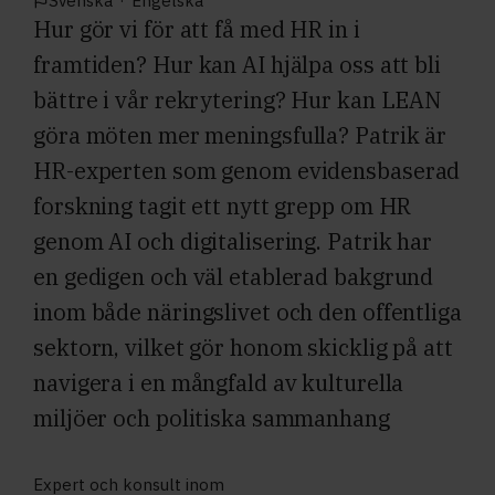
Svenska
·
Engelska
Hur gör vi för att få med HR in i
framtiden? Hur kan AI hjälpa oss att bli
bättre i vår rekrytering? Hur kan LEAN
göra möten mer meningsfulla? Patrik är
HR-experten som genom evidensbaserad
forskning tagit ett nytt grepp om HR
genom AI och digitalisering. Patrik har
en gedigen och väl etablerad bakgrund
inom både näringslivet och den offentliga
sektorn, vilket gör honom skicklig på att
navigera i en mångfald av kulturella
miljöer och politiska sammanhang
Expert och konsult inom