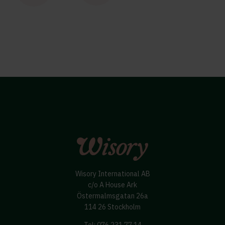
Wisory International AB
c/o A House Ark
Östermalmsgatan 26a
114 26 Stockholm