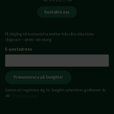
Tel: 076 231 77 14
Kontakta oss
Få tillgång till kostnadsfria insikter från våra olika kloka
rådgivare – direkt i din inkorg.
E-postadress
Genom att registrera dig för Insights nyhetsbrev godkänner du
vår
Integritetspolicy