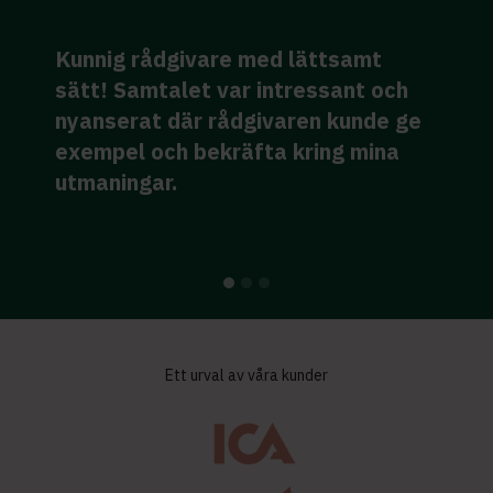
Kunnig rådgivare med lättsamt
sätt! Samtalet var intressant och
g
nyanserat där rådgivaren kunde ge
e
exempel och bekräfta kring mina
k
utmaningar.
Ett urval av våra kunder