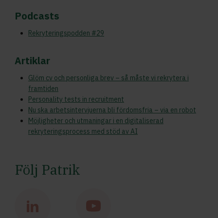
Podcasts
Rekryteringspodden #29
Artiklar
Glöm cv och personliga brev – så måste vi rekrytera i
framtiden
Personality tests in recruitment
Nu ska arbetsintervjuerna bli fördomsfria – via en robot
Möjligheter och utmaningar i en digitaliserad
rekryteringsprocess med stöd av AI
Följ Patrik