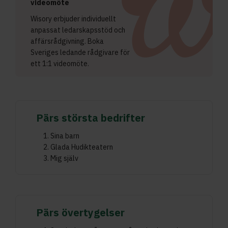
videomöte
Wisory erbjuder individuellt
anpassat ledarskapsstöd och
affärsrådgivning. Boka
Sveriges ledande rådgivare för
ett 1:1 videomöte.
Pärs största bedrifter
Sina barn
Glada Hudikteatern
Mig själv
Pärs övertygelser