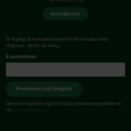
Tel: 076 231 77 14
Kontakta oss
Få tillgång till kostnadsfria insikter från våra olika kloka
rådgivare – direkt i din inkorg.
E-postadress
Genom att registrera dig för Insights nyhetsbrev godkänner du
vår
Integritetspolicy