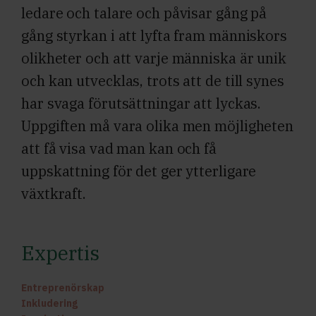
ledare och talare och påvisar gång på
gång styrkan i att lyfta fram människors
olikheter och att varje människa är unik
och kan utvecklas, trots att de till synes
har svaga förutsättningar att lyckas.
Uppgiften må vara olika men möjligheten
att få visa vad man kan och få
uppskattning för det ger ytterligare
växtkraft.
Expertis
Entreprenörskap
Inkludering