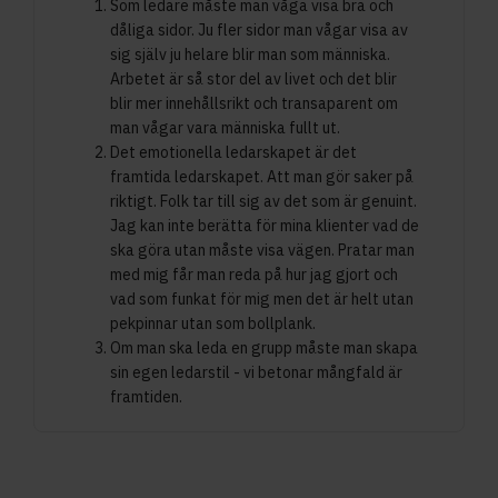
Som ledare måste man våga visa bra och
dåliga sidor. Ju fler sidor man vågar visa av
sig själv ju helare blir man som människa.
Arbetet är så stor del av livet och det blir
blir mer innehållsrikt och transaparent om
man vågar vara människa fullt ut.
Det emotionella ledarskapet är det
framtida ledarskapet. Att man gör saker på
riktigt. Folk tar till sig av det som är genuint.
Jag kan inte berätta för mina klienter vad de
ska göra utan måste visa vägen. Pratar man
med mig får man reda på hur jag gjort och
vad som funkat för mig men det är helt utan
pekpinnar utan som bollplank.
Om man ska leda en grupp måste man skapa
sin egen ledarstil - vi betonar mångfald är
framtiden.