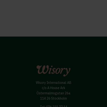
Wisory International AB
c/o A House Ark
Östermalmsgatan 26a
114 26 Stockholm