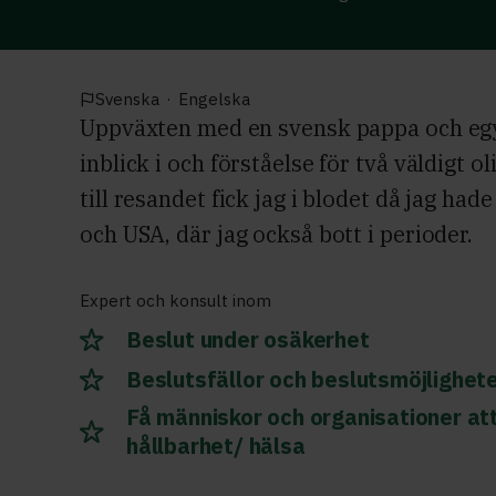
Svenska
·
Engelska
Uppväxten med en svensk pappa och e
inblick i och förståelse för två väldigt o
till resandet fick jag i blodet då jag had
och USA, där jag också bott i perioder.
Expert och konsult inom
Beslut under osäkerhet
Beslutsfällor och beslutsmöjlighet
Få människor och organisationer at
hållbarhet/ hälsa