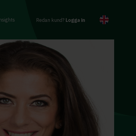
nsights
Redan kund?
Logga in