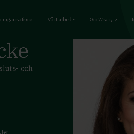
r organisationer
Vårt utbud
Om Wisory
I
cke
sluts- och
uter