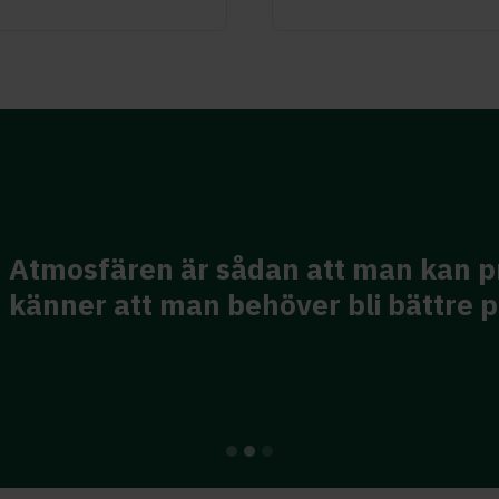
 är sådan att man kan prata om det 
man behöver bli bättre på