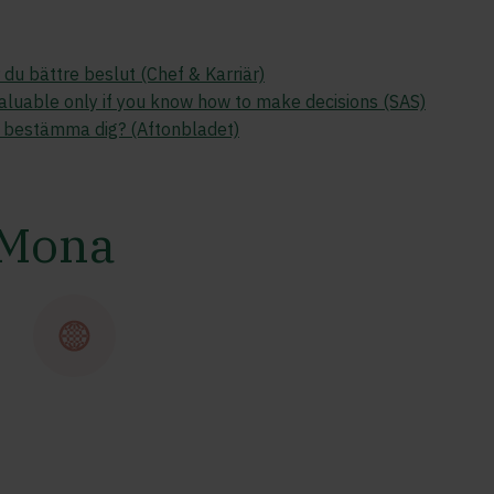
 du bättre beslut (Chef & Karriär)
valuable only if you know how to make decisions (SAS)
t bestämma dig? (Aftonbladet)
 Mona