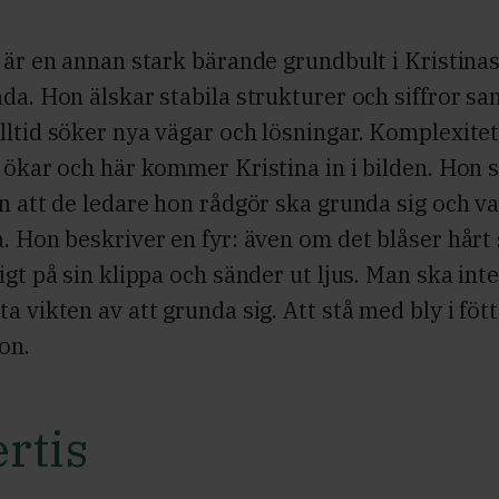
 är en annan stark bärande grundbult i Kristina
da. Hon älskar stabila strukturer och siffror sa
ltid söker nya vägar och lösningar. Komplexitet
 ökar och här kommer Kristina in i bilden. Hon 
n att de ledare hon rådgör ska grunda sig och v
. Hon beskriver en fyr: även om det blåser hårt 
igt på sin klippa och sänder ut ljus. Man ska inte
a vikten av att grunda sig. Att stå med bly i föt
on.
rtis