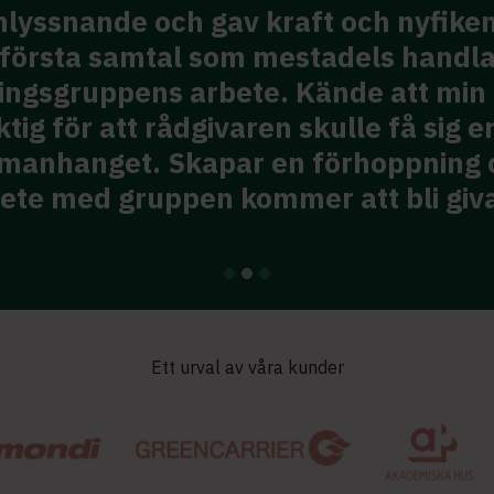
inlyssnande och gav kraft och nyfike
t första samtal som mestadels handl
ingsgruppens arbete. Kände att min
ktig för att rådgivaren skulle få sig e
mmanhanget. Skapar en förhoppning 
bete med gruppen kommer att bli giv
Ett urval av våra kunder