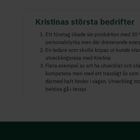
Kristinas största bedrifter
Ett företag ökade sin produktion med 30
personalstyrka men där dränerande energ
En ledare som skulle köpas ut kunde stan
utvecklingsresa med Kristina
Flera exempel av att ha utvecklat och st
kompetens men med ett trassligt liv som 
därmed haft hinder i vägen. Utveckling m
behöva gå i terapi.