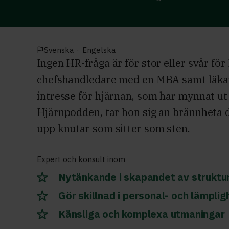
Svenska
·
Engelska
Ingen HR-fråga är för stor eller svår för
chefshandledare med en MBA samt läkar
intresse för hjärnan, som har mynnat ut
Hjärnpodden, tar hon sig an brännheta 
upp knutar som sitter som sten.
Expert och konsult inom
Nytänkande i skapandet av struktu
Gör skillnad i personal- och lämpli
Känsliga och komplexa utmaningar