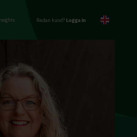
nsights
Redan kund?
Logga in