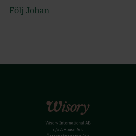
Följ Johan
Wisory International AB
c/o A House Ark