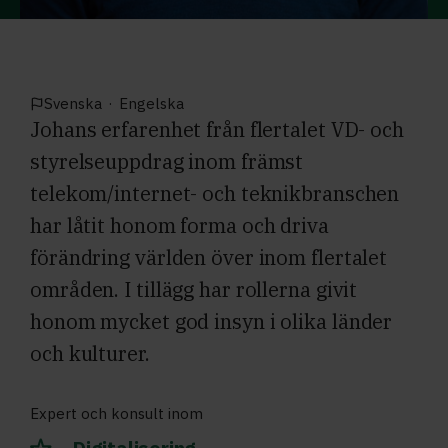
Svenska
·
Engelska
Johans erfarenhet från flertalet VD- och
styrelseuppdrag inom främst
telekom/internet- och teknikbranschen
har låtit honom forma och driva
förändring världen över inom flertalet
områden. I tillägg har rollerna givit
honom mycket god insyn i olika länder
och kulturer.
Expert och konsult inom