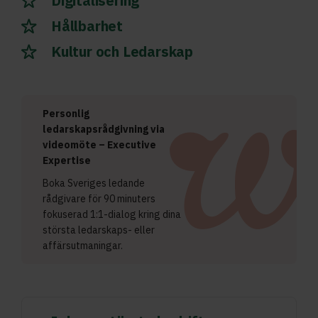
Digitalisering
Hållbarhet
Kultur och Ledarskap
Personlig
ledarskapsrådgivning via
videomöte – Executive
Expertise
Boka Sveriges ledande
rådgivare för 90 minuters
fokuserad 1:1-dialog kring dina
största ledarskaps- eller
affärsutmaningar.