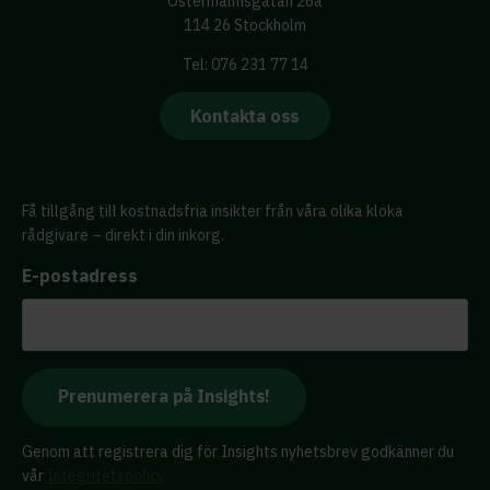
Östermalmsgatan 26a
114 26 Stockholm
Tel: 076 231 77 14
Kontakta oss
Få tillgång till kostnadsfria insikter från våra olika kloka
rådgivare – direkt i din inkorg.
E-postadress
Genom att registrera dig för Insights nyhetsbrev godkänner du
vår
Integritetspolicy