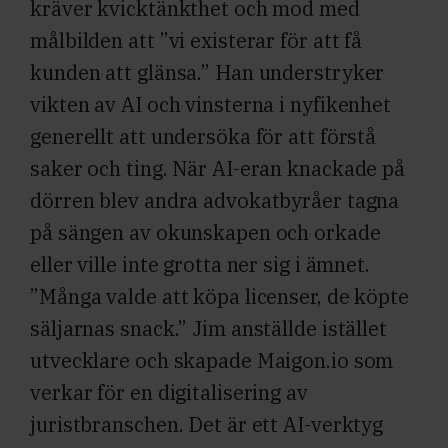
kräver kvicktänkthet och mod med
målbilden att ”vi existerar för att få
kunden att glänsa.” Han understryker
vikten av AI och vinsterna i nyfikenhet
generellt att undersöka för att förstå
saker och ting. När AI-eran knackade på
dörren blev andra advokatbyråer tagna
på sängen av okunskapen och orkade
eller ville inte grotta ner sig i ämnet.
”Många valde att köpa licenser, de köpte
säljarnas snack.” Jim anställde istället
utvecklare och skapade Maigon.io som
verkar för en digitalisering av
juristbranschen. Det är ett AI-verktyg