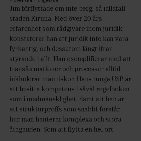
Svenska
·
Engelska
Jim förflyttade om inte berg, så iallafall
staden Kiruna. Med över 20 års
erfarenhet som rådgivare inom juridik
konstaterar han att juridik inte kan vara
fyrkantig, och dessutom långt ifrån
styrande i allt. Han exemplifierar med att
transformationer och processer alltid
inkluderar människor. Hans tunga USP är
att besitta kompetens i såväl regelboken
som i medmänsklighet. Samt att han är
ett strukturproffs som snabbt förstår
hur man hanterar komplexa och stora
åtaganden. Som att flytta en hel ort.