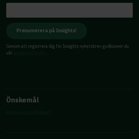
Genom att registrera dig för Insights nyhetsbrev godkänner du
vår
Integritetspolicy
Önskemål
Föreslå en ny rådgivare