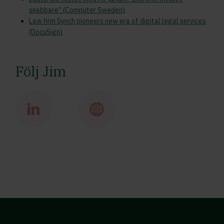
snabbare” (Computer Sweden)
Law firm Synch pioneers new era of digital legal services
(DocuSign)
Följ Jim