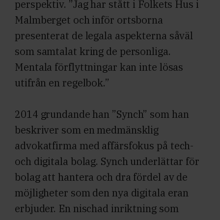
perspektiv. ”Jag har stått i Folkets Hus i
Malmberget och inför ortsborna
presenterat de legala aspekterna såväl
som samtalat kring de personliga.
Mentala förflyttningar kan inte lösas
utifrån en regelbok.”
2014 grundande han ”Synch” som han
beskriver som en medmänsklig
advokatfirma med affärsfokus på tech-
och digitala bolag. Synch underlättar för
bolag att hantera och dra fördel av de
möjligheter som den nya digitala eran
erbjuder. En nischad inriktning som