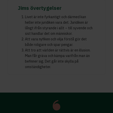
Jims övertygelser
Livet är inte fyrkantigt och därmed kan
heller inte juridiken vara det. Juridiken är
långt ifrån styrande i allt – till syvende och
sist handlar det om människor.
Att vara nyfiken och vilja förstå gör det
både roligare och spar pengar.
Att tro att världen är rättvis är en illusion.
Man får gräva och kämpa varifrån man än
befinner sig. Det går inte skylla på
omständigheter.