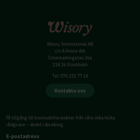
Wisory International AB
c/o A House Ark
Östermalmsgatan 26a
114 26 Stockholm
Tel: 076 231 77 14
Kontakta oss
Få tillgång till kostnadsfria insikter från våra olika kloka
rådgivare – direkt i din inkorg.
E-postadress