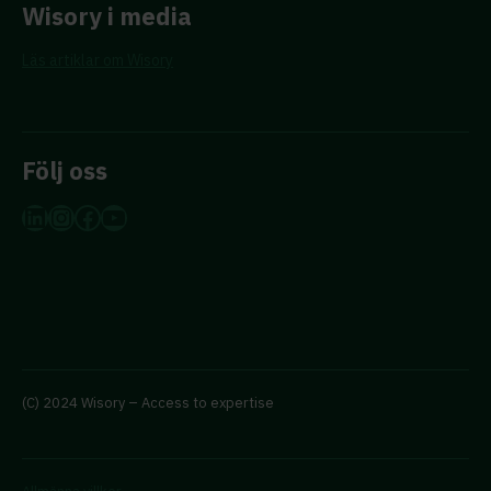
Wisory i media
Läs artiklar om Wisory
Följ oss
LinkedIn
Instagram
Facebook
YouTube
(C) 2024 Wisory – Access to expertise