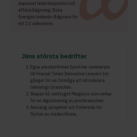
anpassat ledarskapsstöd och
affärsrådgivning. Boka
Sveriges ledande rådgivare för
ett 1:1 videomöte.
Jims största bedrifter
Egna advokatfirman Synch har nominerats
till Finacial Times Innovative Lawyers tre
gånger för sin förmåga att introducera
teknologi i branschen.
Skapat AI-verktyget Maigon.io som verkar
för en digitalisering av juristbranschen.
Ansvarig i projektet att förbereda för
flytten av staden Kiruna.