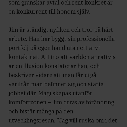
som granskar avtal och rent konkret är
en konkurrent till honom själv.
Jim är ständigt nyfiken och tror på hårt
arbete. Han har byggt sin professionella
portfölj på egen hand utan ett ärvt
kontaktnät. Att tro att världen är rättvis
är en illusion konstaterar han, och
beskriver vidare att man får utgå
varifrån man befinner sig och starta
jobbet där. Magi skapas utanför
komfortzonen – Jim drivs av förändring
och bistår många på den
utvecklingsresan. ”Jag vill ruska om i det