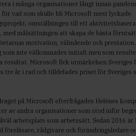
era i många organisationer långt innan pandem
för vad som skulle bli Microsoft mest lyckade
sprojekt, omställningen till ett aktivitetsbasera
t, med målsättningen att skapa de bästa förutsä
betarnas motivation, välmående och prestation.
g som inte välkomnades initialt men som resulte
a resultat. Microsoft fick utmärkelsen Sveriges 
s tre år i rad och tilldelades priset för Sveriges
draget på Microsoft efterfrågades Helénes kom
er av andra organisationer som stod inför begr
såväl arbetsplats som arbetssätt. Sedan 2016 är
d föreläsare, rådgivare och förändringsledare o