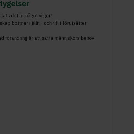
tygelser
plats det är något vi gör!
ap bottnar i tillit - och tillit förutsätter
ad förändring är att sätta människors behov