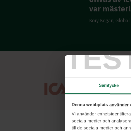
var mästerl
Kory Kogan, Global 
TES
Samtycke
Denna webbplats använder 
Vi använder enhetsidentifierar
sociala medier och analysera 
till de sociala medier och a