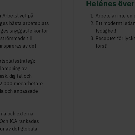
Helénes över
 Arbetslivet på
Arbete är inte en 
ges bästa arbetsplats
Ett modernt ledarsk
eriges snyggaste kontor.
tydlighet!
 strömmade till
Receptet för lyck
 inspireras av det
först!
tsplatsstrategi;
llämpning av
sk, digital och
s 2 000 medarbetare
ggda och anpassade
erna och externa
. Och ICA rankades
or av det globala