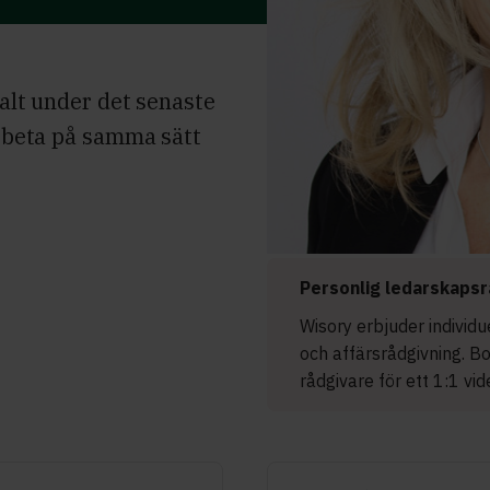
kalt under det senaste
arbeta på samma sätt
Personlig ledarskapsr
Wisory erbjuder individ
och affärsrådgivning. B
rådgivare för ett 1:1 vi