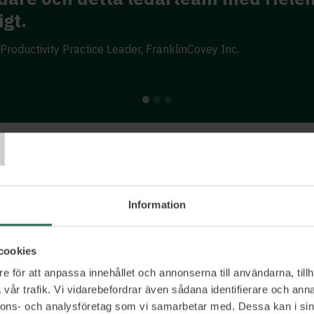
igt.
Productivity Practice Leader, FranklinCovey Inc.
T
Ett urval av våra kunder
Information
cookies
e för att anpassa innehållet och annonserna till användarna, tillh
vår trafik. Vi vidarebefordrar även sådana identifierare och anna
nnons- och analysföretag som vi samarbetar med. Dessa kan i sin