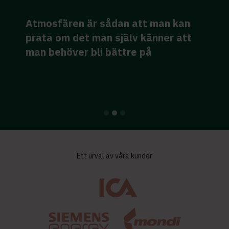
J
Atmosfären är sådan att man kan
f
prata om det man själv känner att
man behöver bli bättre på
m
Ett urval av våra kunder