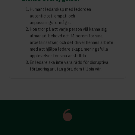
Humant ledarskap med ledorden
autenticitet, empati och
anpassningsförmåga.
Hon tror på att varje person vill känna sig
utmanad, behövd och få beröm för sina
arbetsinsatser, och det driver hennes arbete
med att hjälpa ledare skapa meningsfulla
upplevelser för sina anställda.
En ledare ska inte vara rädd för disruptiva
förändringar utan göra dem till sin vän.