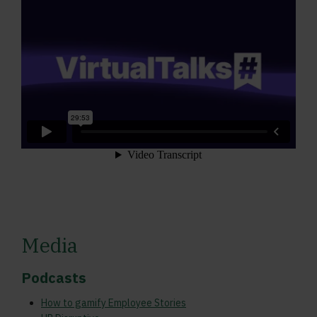
Media
Podcasts
How to gamify Employee Stories