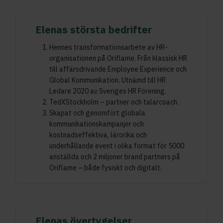
Elenas största bedrifter
Hennes transformationsarbete av HR-
organisationen på Oriflame. Från klassisk HR
till affärsdrivande Employee Experience och
Global Kommunikation. Utnämd till HR
Ledare 2020 av Sveriges HR Förening.
TedXStockholm – partner och talarcoach.
Skapat och genomfört globala
kommunikationskampanjer och
kostnadseffektiva, lärorika och
underhållande event i olika format för 5000
anställda och 2 miljoner brand partners på
Oriflame – både fysiskt och digitalt.
Elenas övertygelser