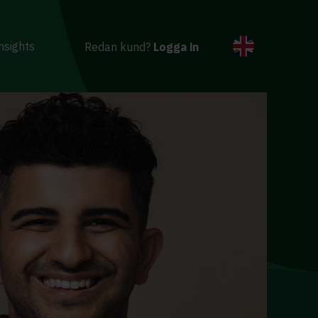
nsights
Redan kund?
Logga in