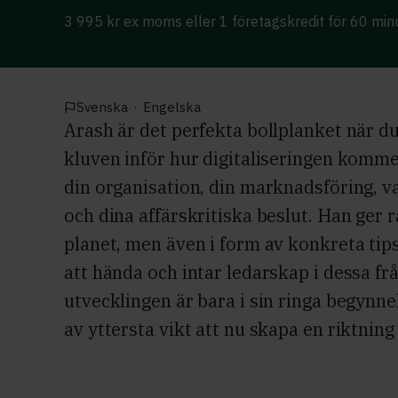
3 995 kr ex moms eller 1 företagskredit för 60 min
Svenska
·
Engelska
Arash är det perfekta bollplanket när d
kluven inför hur digitaliseringen komme
din organisation, din marknadsföring,
och dina affärskritiska beslut. Han ger 
planet, men även i form av konkreta tips
att hända och intar ledarskap i dessa frå
utvecklingen är bara i sin ringa begynne
av yttersta vikt att nu skapa en riktning