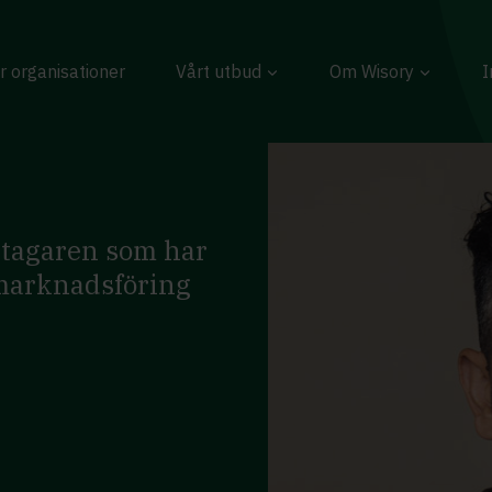
r organisationer
Vårt utbud
Om Wisory
I
etagaren som har
, marknadsföring