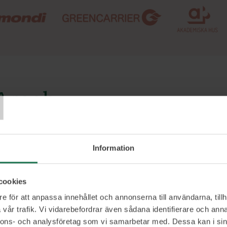
T
Arash
den framgångsrika företagaren som kopplar det d
adsföring och ledarskap i allt han gör. Det som i
Information
öringsbyrån Viva Media var Arash med och gru
 idag även är vd för. VD-podden är ett initiativ
cookies
 han samtalar med andra ledare och experter p
e för att anpassa innehållet och annonserna till användarna, tillh
vår trafik. Vi vidarebefordrar även sådana identifierare och anna
gger ett fantastiskt bolag. I podden har han all
nnons- och analysföretag som vi samarbetar med. Dessa kan i sin