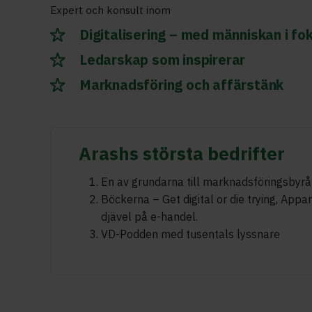
Expert och konsult inom
Digitalisering – med människan i fo
Ledarskap som inspirerar
Marknadsföring och affärstänk
Arashs största bedrifter
En av grundarna till marknadsföringsbyrå
Böckerna – Get digital or die trying, App
djävel på e-handel.
VD-Podden med tusentals lyssnare