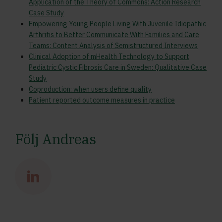
Application of the Theory of Commons: Action Research
Case Study
Empowering Young People Living With Juvenile Idiopathic
Arthritis to Better Communicate With Families and Care
Teams: Content Analysis of Semistructured Interviews
Clinical Adoption of mHealth Technology to Support
Pediatric Cystic Fibrosis Care in Sweden: Qualitative Case
Study
Coproduction: when users define quality
Patient reported outcome measures in practice
Följ Andreas