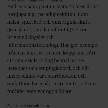
Svenska
·
Engelska
·
Spanska
Andreas har ägnat de sista 20 åren åt att
fördjupa sig i paradigmskiften inom
hälsa, sjukvård och omsorg särskilt i
gränslandet mellan offentlig sektor,
privat näringsliv och
informationsteknologi. Han ger exempel
från när han var en liten kugge när vårt
största eHälsobolag bestod av tre
personer och ett pingisbord, och när
linser online var i startblocken och
omfattade bara några studenter och en
förälder som var ögonläkare.
Expert och konsult inom