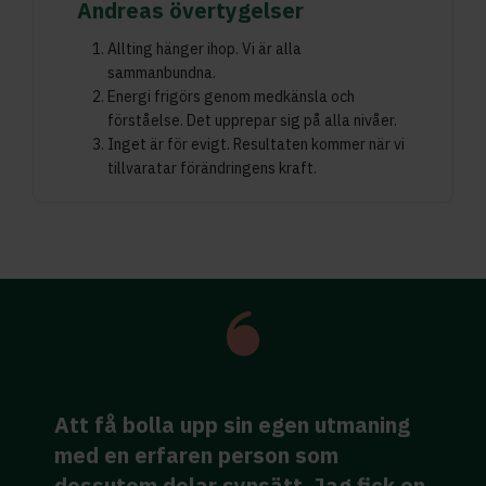
Andreas övertygelser
Allting hänger ihop. Vi är alla
sammanbundna.
Energi frigörs genom medkänsla och
förståelse. Det upprepar sig på alla nivåer.
Inget är för evigt. Resultaten kommer när vi
tillvaratar förändringens kraft.
Att kunna sitta och prata med
någon som har gjort den resan
n