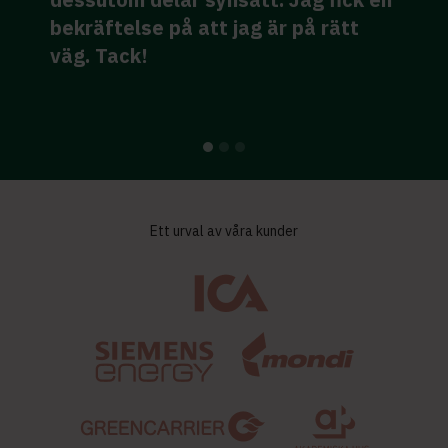
redan och kan komma med värdefull
feedback, tips och trix
Stefan
Ett urval av våra kunder