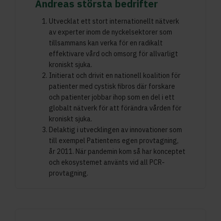
Andreas största bedrifter
Utvecklat ett stort internationellt nätverk
av experter inom de nyckelsektorer som
tillsammans kan verka för en radikalt
effektivare vård och omsorg för allvarligt
kroniskt sjuka.
Initierat och drivit en nationell koalition för
patienter med cystisk fibros där forskare
och patienter jobbar ihop som en del i ett
globalt nätverk för att förändra vården för
kroniskt sjuka.
Delaktig i utvecklingen av innovationer som
till exempel Patientens egen provtagning,
år 2011. När pandemin kom så har konceptet
och ekosystemet använts vid all PCR-
provtagning.