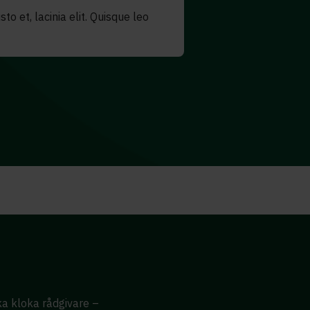
to et, lacinia elit. Quisque leo
ika kloka rådgivare –