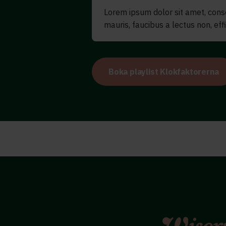
Lorem ipsum dolor sit amet, consect
mauris, faucibus a lectus non, effic
Boka playlist Klokfaktorerna