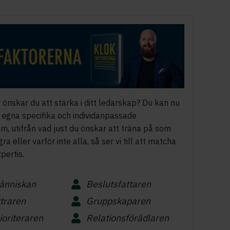
 önskar du att stärka i ditt ledarskap? Du kan nu
t egna specifika och individanpassade
m, utifrån vad just du önskar att träna på som
ra eller varför inte alla, så ser vi till att matcha
pertis.
nniskan
Beslutsfattaren
traren
Gruppskaparen
ioriteraren
Relationsförädlaren