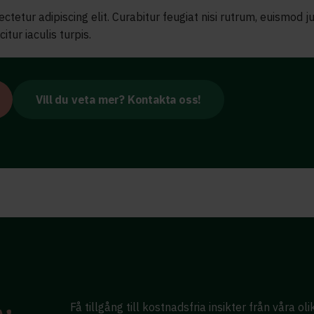
etur adipiscing elit. Curabitur feugiat nisi rutrum, euismod jus
itur iaculis turpis.
Vill du veta mer? Kontakta oss!
Få tillgång till kostnadsfria insikter från våra ol