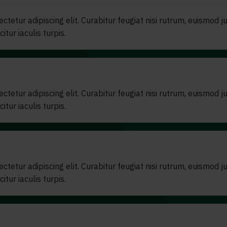
etur adipiscing elit. Curabitur feugiat nisi rutrum, euismod jus
itur iaculis turpis.
etur adipiscing elit. Curabitur feugiat nisi rutrum, euismod jus
itur iaculis turpis.
etur adipiscing elit. Curabitur feugiat nisi rutrum, euismod jus
itur iaculis turpis.