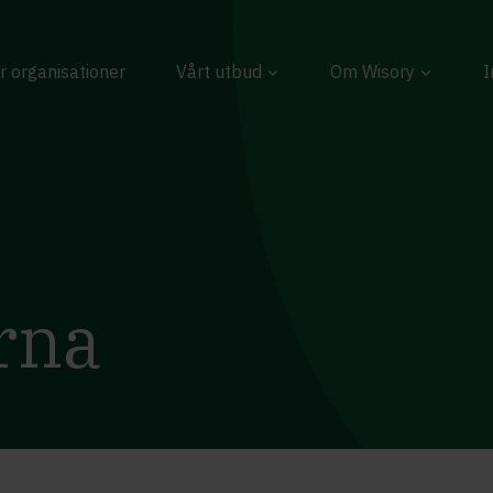
r organisationer
Vårt utbud
Om Wisory
I
rna