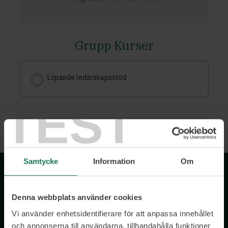
Grupp Kurser
Löpande ledarskapsstöd
TEST
KURSFÖRLOPP
0% COMPLETE
Samtycke
Information
Om
Denna webbplats använder cookies
Vi använder enhetsidentifierare för att anpassa innehållet
och annonserna till användarna, tillhandahålla funktioner