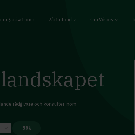
r organisationer
Vårt utbud
Om Wisory
I
landskapet
edande rådgivare och konsulter inom