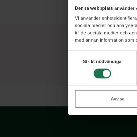
förändringsled
Denna webbplats använder 
Vi använder enhetsidentifierar
sociala medier och analysera 
till de sociala medier och a
med annan information som du 
Samtyckesval
Strikt nödvändiga
Avvisa