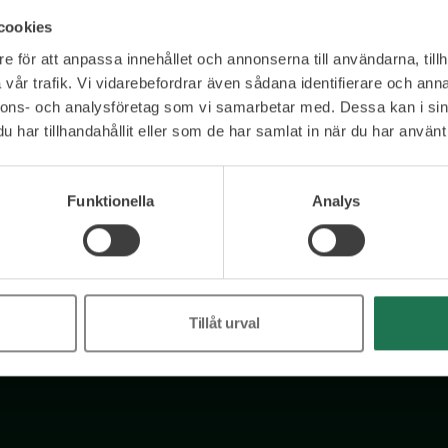
ning som får effekt.
cookies
e för att anpassa innehållet och annonserna till användarna, tillh
vår trafik. Vi vidarebefordrar även sådana identifierare och anna
nnons- och analysföretag som vi samarbetar med. Dessa kan i sin
har tillhandahållit eller som de har samlat in när du har använt 
Ett urval av våra kunder
Funktionella
Analys
Tillåt urval