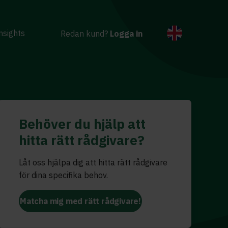
nsights
Redan kund?
Logga in
Behöver du hjälp att
hitta rätt rådgivare?
Låt oss hjälpa dig att hitta rätt rådgivare
för dina specifika behov.
Matcha mig med rätt rådgivare!