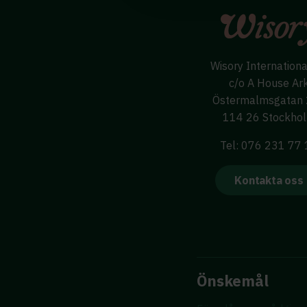
Wisory Internation
c/o A House Ar
Östermalmsgatan
114 26 Stockho
Tel: 076 231 77
Kontakta oss
Önskemål