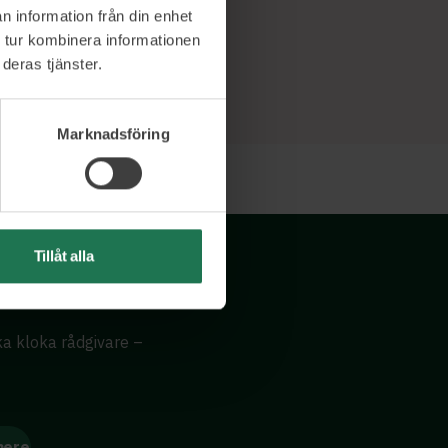
n information från din enhet
 tur kombinera informationen
deras tjänster.
Marknadsföring
Tillåt alla
ika kloka rådgivare –