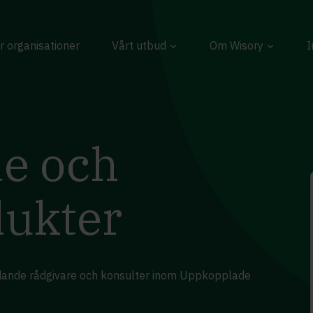
r organisationer
Vårt utbud
Om Wisory
I
e och
dukter
ledande rådgivare och konsulter inom Uppkopplade