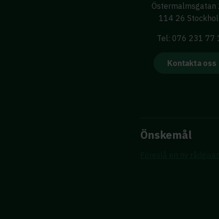
Östermalmsgatan
114 26 Stockho
Tel: 076 231 77
Kontakta oss
Önskemål
Föreslå en ny rådgiva