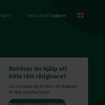
nsights
Redan kund?
Logga in
Behöver du hjälp att
hitta rätt rådgivare?
Låt oss hjälpa dig att hitta rätt rådgivare
för dina specifika behov.
Matcha mig med rätt rådgivare!