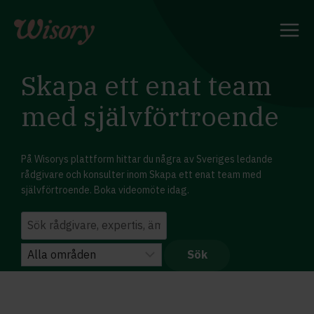
Skip
to
content
Skapa ett enat team
med självförtroende
På Wisorys plattform hittar du några av Sveriges ledande
rådgivare och konsulter inom Skapa ett enat team med
självförtroende. Boka videomöte idag.