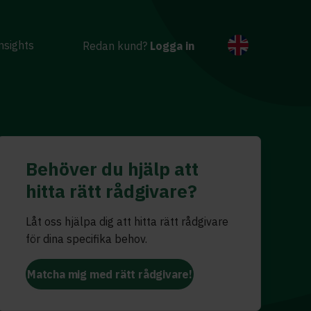
nsights
Redan kund?
Logga in
Behöver du hjälp att
hitta rätt rådgivare?
Låt oss hjälpa dig att hitta rätt rådgivare
för dina specifika behov.
Matcha mig med rätt rådgivare!