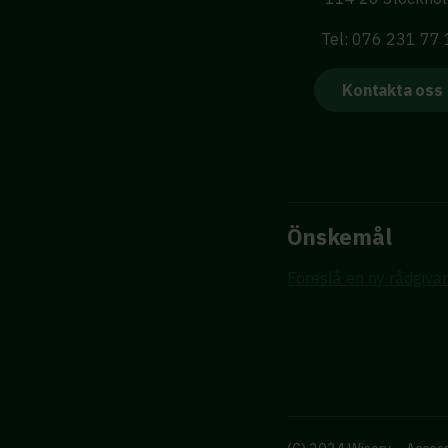
Tel: 076 231 77
Kontakta oss
Önskemål
Föreslå en ny rådgiva