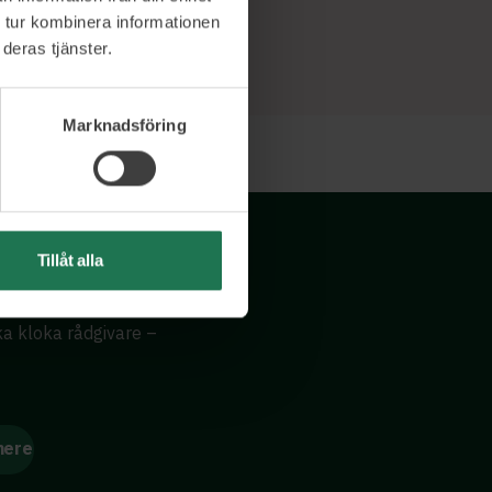
 tur kombinera informationen
deras tjänster.
Marknadsföring
Tillåt alla
ika kloka rådgivare –