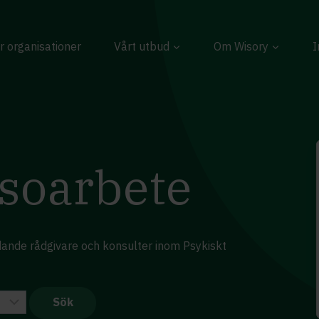
r organisationer
Vårt utbud
Om Wisory
I
lsoarbete
edande rådgivare och konsulter inom Psykiskt