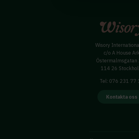
Wisory Internation
c/o A House Ar
Östermalmsgatan
114 26 Stockho
Tel: 076 231 77
Kontakta oss