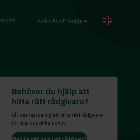
nsights
Redan kund?
Logga in
Behöver du hjälp att
hitta rätt rådgivare?
Låt oss hjälpa dig att hitta rätt rådgivare
för dina specifika behov.
Matcha mig med rätt rådgivare!