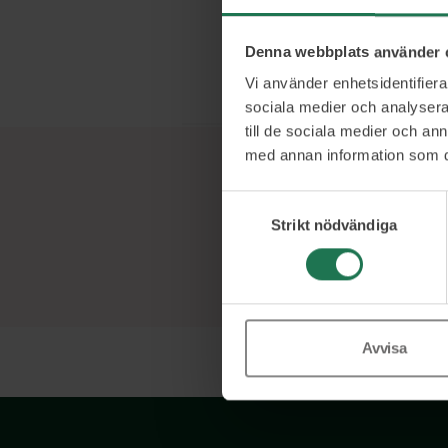
påverkan. Lin
potential gör 
Denna webbplats använder 
förändringsled
Vi använder enhetsidentifierar
sociala medier och analysera 
till de sociala medier och a
med annan information som du 
Samtyckesval
Strikt nödvändiga
Avvisa