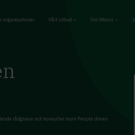
r organisationer
Vårt utbud
Om Wisory
I
en
edande rådgivare och konsulter inom People driven