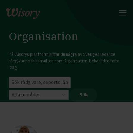
Skip
to
content
Organisation
På Wisorys plattform hittar du några av Sveriges ledande
rådgivare och konsulter inom Organisation. Boka videomöte
idag.