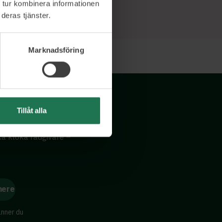
 tur kombinera informationen
deras tjänster.
Marknadsföring
Tillåt alla
ika kloka rådgivare –
änner du