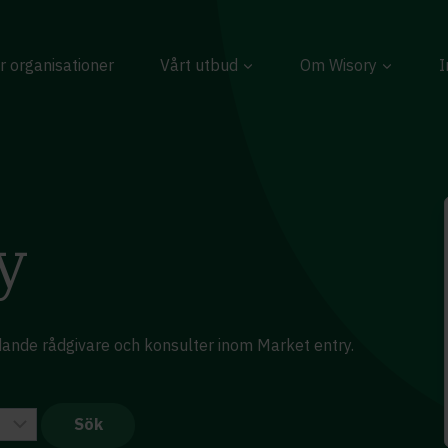
r organisationer
Vårt utbud
Om Wisory
I
y
edande rådgivare och konsulter inom Market entry.