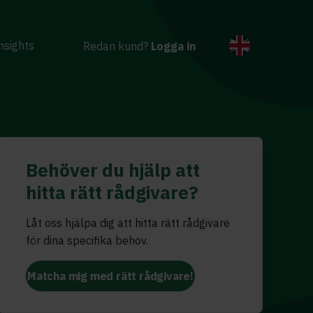
nsights
Redan kund?
Logga in
Behöver du hjälp att
hitta rätt rådgivare?
Låt oss hjälpa dig att hitta rätt rådgivare
för dina specifika behov.
Matcha mig med rätt rådgivare!