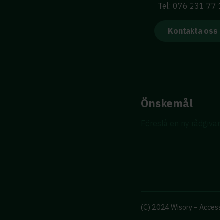
Tel: 076 231 77
Kontakta oss
Önskemål
Föreslå en ny rådgiva
(C) 2024 Wisory – Access