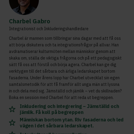
Charbel Gabro
Integrationist och Inkluderingshandledare
Charbel är mannen som tillbringar sina dagar med att få oss
att börja diskutera och ta integrationsfrågor på allvar. Han
avdramatiserar kulturmöten mellan människor genom att
skaka om, ställa de viktiga frågorna och på ett pedagogiskt
sätt få oss att förstå och börja agera. Charbel kan ge dig
verktygen till det sårbara och ärliga ledarskapet bortom
fasaderna. Under årens lopp har Charbel utvecklat sin egen
samtalsmetodik för att få framför allt unga män att lyssna
in och dela med sig. Jämställd och jämlik – vet du skillnaden?
Boka en session med Charbel för att reda ut begreppen.
Inkludering och integrering – Jämställd och
jämlik. Få koll på begreppen
Människan bortom ytan. Riv fasaderna och led
vägen i det sårbara ledarskapet.