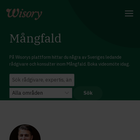
Skip
to
content
Mångfald
På Wisorys plattform hittar du några av Sveriges ledande
rådgivare och konsulter inom Mångfald. Boka videomöte idag.