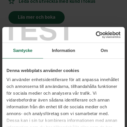
Leda och utveckla med kund i fokus
Läs mer och boka
TEST
Ett urval av våra kunder
Samtycke
Information
Om
Denna webbplats använder cookies
Vi använder enhetsidentifierare för att anpassa innehållet
och annonserna till användarna, tillhandahålla funktioner
för sociala medier och analysera vår trafik. Vi
vidarebefordrar även sådana identifierare och annan
information från din enhet till de sociala medier och
annons- och analysföretag som vi samarbetar med.
Dessa kan i sin tur kombinera informationen med annan