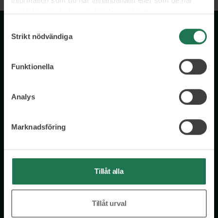
information som du har tillhandahållit eller som de har
samlat in när du har använt deras tjänster.
Samtyckesval
Strikt nödvändiga
Funktionella
Analys
Wisory International AB
c/o A House Ark
Östermalmsgatan 26a
Marknadsföring
114 26 Stockholm
Tel: 076 231 77 14
Tillåt alla
Kontakta oss
Tillåt urval