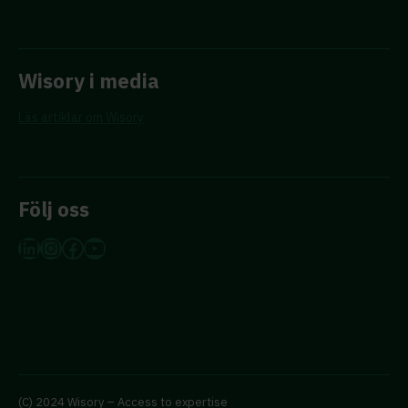
Wisory i media
Läs artiklar om Wisory
Följ oss
LinkedIn
Instagram
Facebook
YouTube
(C) 2024 Wisory – Access to expertise