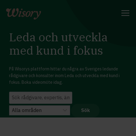
Skip
to
content
Leda och utveckla
med kund i fokus
På Wisorys plattform hittar du några av Sveriges ledande
rådgivare och konsulter inom Leda och utveckla med kund i
fokus. Boka videomöte idag.