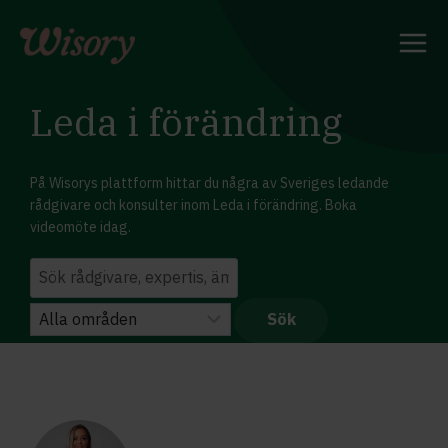
Skip
to
content
Leda i förändring
På Wisorys plattform hittar du några av Sveriges ledande
rådgivare och konsulter inom Leda i förändring. Boka
videomöte idag.