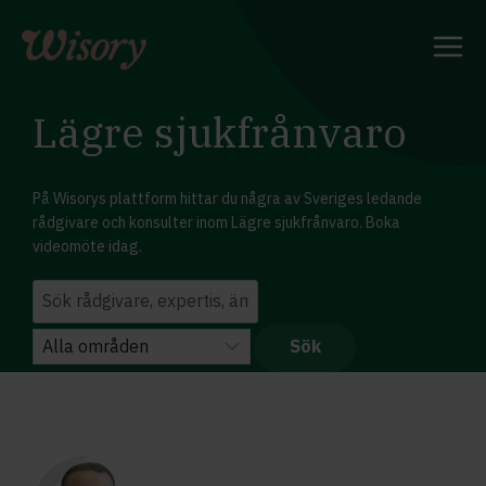
Skip
to
content
Lägre sjukfrånvaro
På Wisorys plattform hittar du några av Sveriges ledande
rådgivare och konsulter inom Lägre sjukfrånvaro. Boka
videomöte idag.