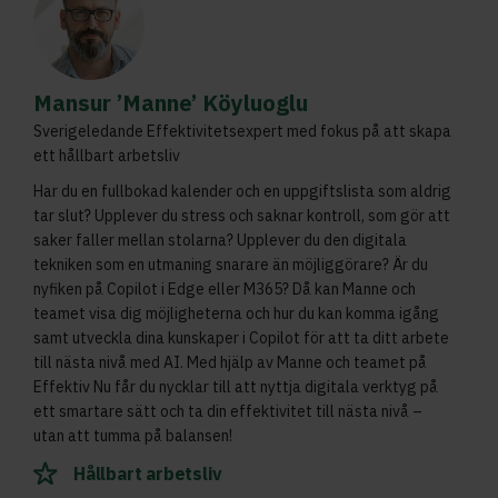
Mansur ’Manne’ Köyluoglu
Sverigeledande Effektivitetsexpert med fokus på att skapa
ett hållbart arbetsliv
Har du en fullbokad kalender och en uppgiftslista som aldrig
tar slut? Upplever du stress och saknar kontroll, som gör att
saker faller mellan stolarna? Upplever du den digitala
tekniken som en utmaning snarare än möjliggörare? Är du
nyfiken på Copilot i Edge eller M365? Då kan Manne och
teamet visa dig möjligheterna och hur du kan komma igång
samt utveckla dina kunskaper i Copilot för att ta ditt arbete
till nästa nivå med AI. Med hjälp av Manne och teamet på
Effektiv Nu får du nycklar till att nyttja digitala verktyg på
ett smartare sätt och ta din effektivitet till nästa nivå –
utan att tumma på balansen!
Hållbart arbetsliv