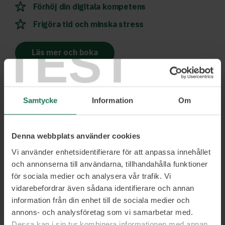
Förhöj din digitala kompetens
Frigöra tid och minska stress
TEST
Läs mer och boka
Samtycke
Information
Om
Ett urval av våra kunder
Denna webbplats använder cookies
Vi använder enhetsidentifierare för att anpassa innehållet
och annonserna till användarna, tillhandahålla funktioner
för sociala medier och analysera vår trafik. Vi
vidarebefordrar även sådana identifierare och annan
information från din enhet till de sociala medier och
annons- och analysföretag som vi samarbetar med.
Dessa kan i sin tur kombinera informationen med annan