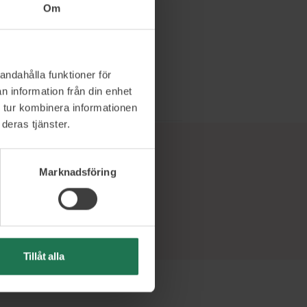
Läs mer och boka
Om
andahålla funktioner för
n information från din enhet
 tur kombinera informationen
deras tjänster.
Marknadsföring
Tillåt alla