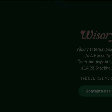
Wisory Internation
c/o A House Ar
Östermalmsgatan
114 26 Stockho
Tel: 076 231 77
Kontakta oss