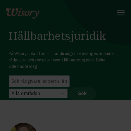
Skip
to
content
Hållbarhetsjuridik
På Wisorys plattform hittar du några av Sveriges ledande
rådgivare och konsulter inom Hållbarhetsjuridik. Boka
videomöte idag.