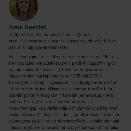
Anna Haettel
Hållbarhetsjurist med fokus på lednings- och
organisationsarbete som ger dig nya perspektiv för bättre
beslut för dig och verksamheten
Passionerad jurist och entreprenör som brinner för hållbar
framtidssäker verksamhetsstyrning utifrån lagstiftning och
löpande omvärldsbevakning. Detta är rådgivaren som
vägleder i hur man implementerar CSRD och ESRS, i
företagets strategi, organisation och dagliga arbete, både
internt och i relation till kunder och leverantörer. Detta är
lika viktigt för företag som måste hållbarhetsrapportera
som för företag som är underleverantörer i en
rapporteringspliktig värdekedja, och därmed också behöver
ha koll på sin data. Anna erbjuder hjälp till verksamheter som
vill anpassa sig till kraven på resurseffektiv cirkulär ekonomi
i dessa regelverk. Som certifierad styrelseledamot har Anna