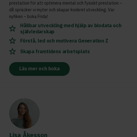
prestation för att optimera mental och fysiskt prestation –
då spräcker vi myter och skapar konkret utveckling. Var
nyfiken – boka Frida!
Hållbar utveckling med hjälp av biodata och
självledarskap
Förstå, led och motivera Generation Z
Skapa framtidens arbetsplats
Läs mer och boka
Lisa Åkesson