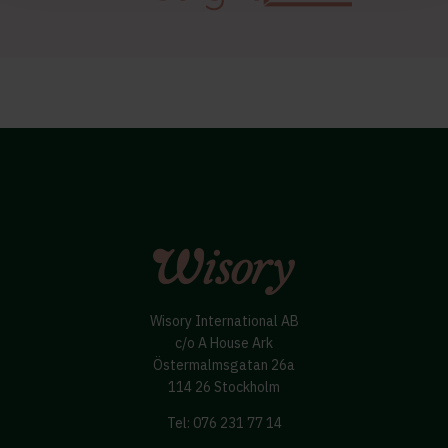
Wisory International AB
c/o A House Ark
Östermalmsgatan 26a
114 26 Stockholm
Tel: 076 231 77 14