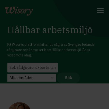
Skip
to
content
Hållbar arbetsmiljö
På Wisorys plattform hittar du några av Sveriges ledande
rådgivare och konsulter inom Hållbar arbetsmiljö. Boka
videomöte idag.