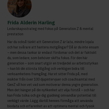
Frida Alderin Harling
Ledarskapsstrateg med fokus på Generation Z & mental
prestation
Har du också tänkt att Generation Z är lata, mindre lojala
och har svårare att hantera motgångar? Då är du inte ensam
– men dessa tankar är endast fördomar och det är faktiskt
du, som ledare, som behöver skifta fokus. För den här
generation – som snart utgör en tredjedel av arbetsstyrkan
– kan bli din största tillgång och verkligen bidra till
verksamhetens framgång. Hur:et sitter Frida på, med
insikter från över 100 djupintervjuer och coachsamtal med
GenZ så hon vet vad som motiverar denna yngre generation.
Men det hänger på din nyfikenhet att vilja förstå – och här
kan Frida tolka och ge dig guidning omvandlar potential till
verkligt värde. Lägg därtill hennes förmåga att använda
biodata och erfarenhet av att optimera mental och fysisk