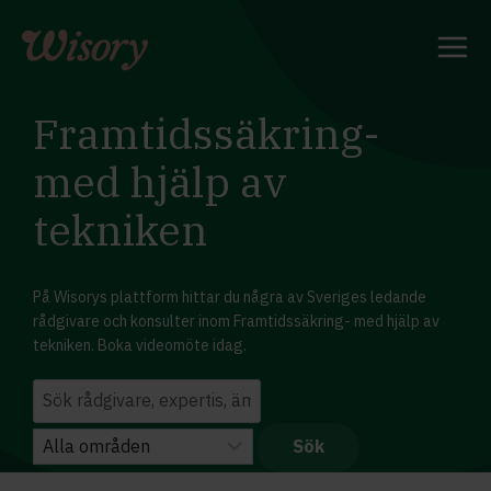
Skip
to
content
Framtidssäkring-
med hjälp av
tekniken
På Wisorys plattform hittar du några av Sveriges ledande
rådgivare och konsulter inom Framtidssäkring- med hjälp av
tekniken. Boka videomöte idag.