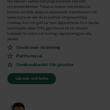
lika bekväm i samtal med programmerare som med
styrelsemedlemmar. Tobias är ledaren som bemästrat
konsten att både skapa en inspirerande framtidsvision och
sedan bryta ner den till en praktisk och genomförbar
roadmap. Kort och gott har hans djupa intresse för e-handel,
som började redan 1994, gjort honom till ett utmärkt
bollplank för ledare och företag i digitaliseringens alla
skeden.
Omvälvande förändring
Plattformsval
Omnikanalhandel från grunden
Läs mer och boka