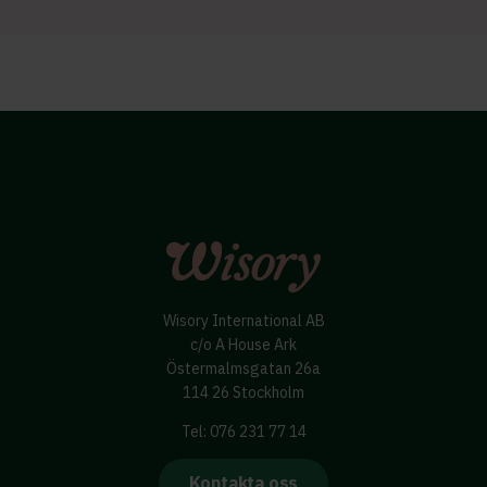
Wisory International AB
c/o A House Ark
Östermalmsgatan 26a
114 26 Stockholm
Tel: 076 231 77 14
Kontakta oss