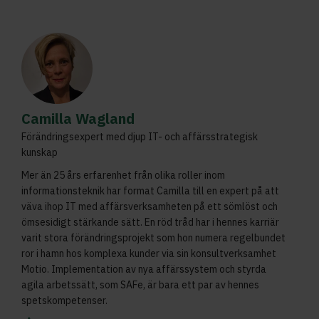
Camilla Wagland
Förändringsexpert med djup IT- och affärsstrategisk
kunskap
Mer än 25 års erfarenhet från olika roller inom
informationsteknik har format Camilla till en expert på att
väva ihop IT med affärsverksamheten på ett sömlöst och
ömsesidigt stärkande sätt. En röd tråd har i hennes karriär
varit stora förändringsprojekt som hon numera regelbundet
ror i hamn hos komplexa kunder via sin konsultverksamhet
Motio. Implementation av nya affärssystem och styrda
agila arbetssätt, som SAFe, är bara ett par av hennes
spetskompetenser.