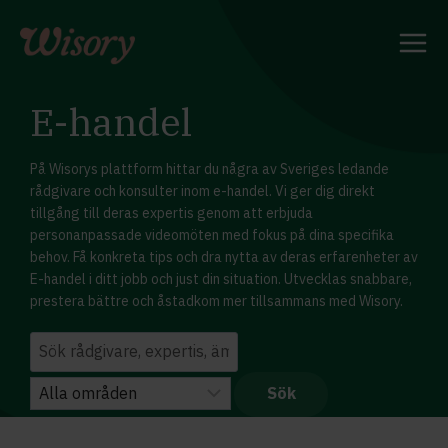
Skip
to
content
E-handel
På Wisorys plattform hittar du några av Sveriges ledande
rådgivare och konsulter inom e-handel. Vi ger dig direkt
tillgång till deras expertis genom att erbjuda
personanpassade videomöten med fokus på dina specifika
behov. Få konkreta tips och dra nytta av deras erfarenheter av
E-handel i ditt jobb och just din situation. Utvecklas snabbare,
prestera bättre och åstadkom mer tillsammans med Wisory.