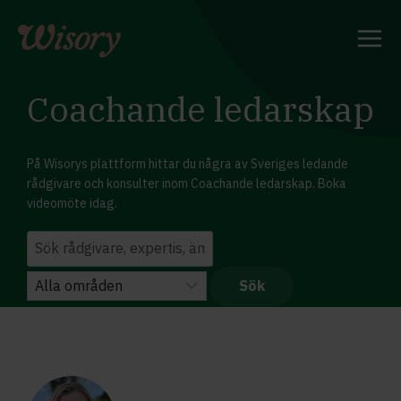
Skip
to
content
Coachande ledarskap
På Wisorys plattform hittar du några av Sveriges ledande
rådgivare och konsulter inom Coachande ledarskap. Boka
videomöte idag.