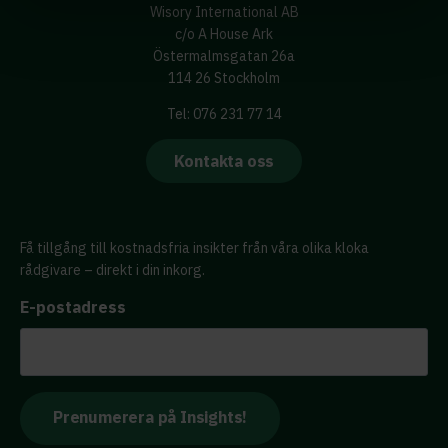
Wisory International AB
c/o A House Ark
Östermalmsgatan 26a
114 26 Stockholm
Tel: 076 231 77 14
Kontakta oss
Få tillgång till kostnadsfria insikter från våra olika kloka
rådgivare – direkt i din inkorg.
E-postadress