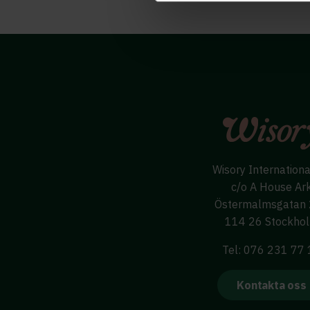
Wisory Internation
c/o A House Ar
Östermalmsgatan
114 26 Stockho
Tel: 076 231 77
Kontakta oss