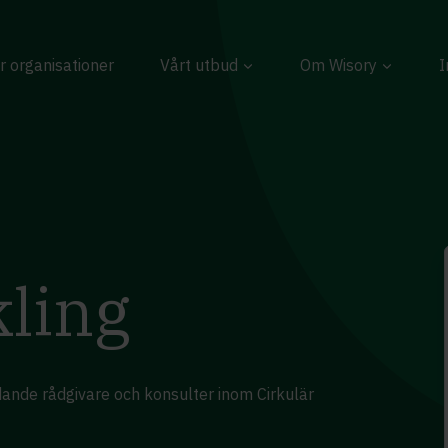
r organisationer
Vårt utbud
Om Wisory
I
kling
dande rådgivare och konsulter inom Cirkulär