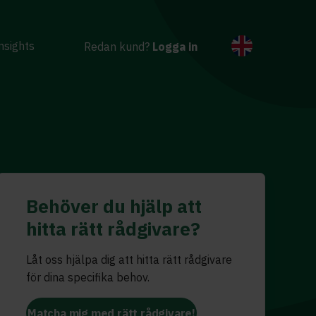
nsights
Redan kund?
Logga in
Behöver du hjälp att
hitta rätt rådgivare?
Låt oss hjälpa dig att hitta rätt rådgivare
för dina specifika behov.
Matcha mig med rätt rådgivare!