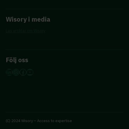
Wisory i media
Läs artiklar om Wisory
Följ oss
LinkedIn
Instagram
Facebook
YouTube
(C) 2024 Wisory – Access to expertise