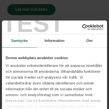
Läs mer och boka
TEST
Ett urval av våra kunder
Samtycke
Information
Om
Denna webbplats använder cookies
Vi använder enhetsidentifierare för att anpassa innehållet
och annonserna till användarna, tillhandahålla funktioner
för sociala medier och analysera vår trafik. Vi
vidarebefordrar även sådana identifierare och annan
information från din enhet till de sociala medier och
annons- och analysföretag som vi samarbetar med.
Dessa kan i sin tur kombinera informationen med annan
information som du har tillhandahållit eller som de har