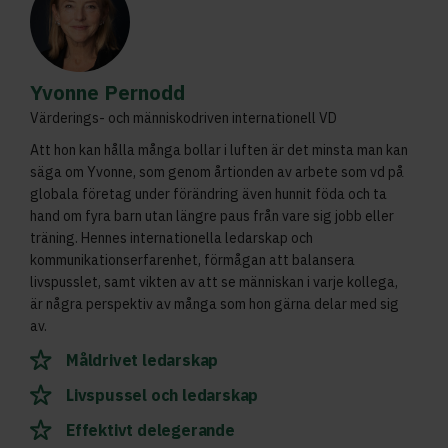
Yvonne Pernodd
Värderings- och människodriven internationell VD
Att hon kan hålla många bollar i luften är det minsta man kan
säga om Yvonne, som genom årtionden av arbete som vd på
globala företag under förändring även hunnit föda och ta
hand om fyra barn utan längre paus från vare sig jobb eller
träning. Hennes internationella ledarskap och
kommunikationserfarenhet, förmågan att balansera
livspusslet, samt vikten av att se människan i varje kollega,
är några perspektiv av många som hon gärna delar med sig
av.
Måldrivet ledarskap
Livspussel och ledarskap
Effektivt delegerande