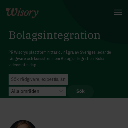
Skip
to
content
Bolagsintegration
På Wisorys plattform hittar du några av Sveriges ledande
rådgivare och konsulter inom Bolagsintegration. Boka
videomöte idag.